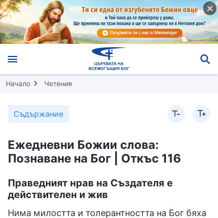
Начало
Четения
Съдържание
Ежедневни Божии слова:
Познаване на Бог | Откъс 116
Праведният нрав на Създателя е
действителен и жив
Нима милостта и толерантността на Бог бяха