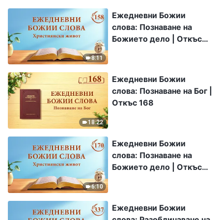
Ежедневни Божии
слова: Познаване на
Божието дело | Откъс
158
8:11
Ежедневни Божии
слова: Познаване на Бог |
Откъс 168
18:22
Ежедневни Божии
слова: Познаване на
Божието дело | Откъс
170
6:10
Ежедневни Божии
слова: Разобличаване на