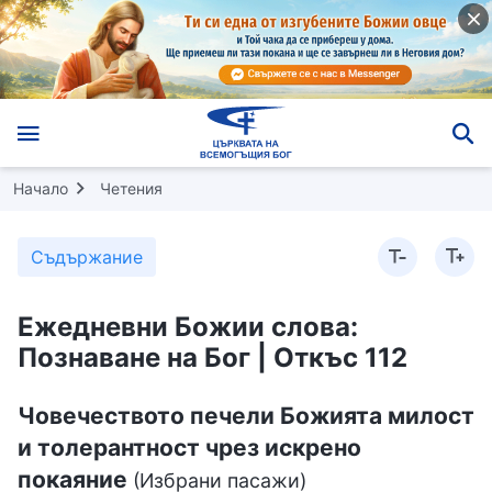
Начало
Четения
Съдържание
Ежедневни Божии слова:
Познаване на Бог | Откъс 112
Човечеството печели Божията милост
и толерантност чрез искрено
покаяние
(Избрани пасажи)