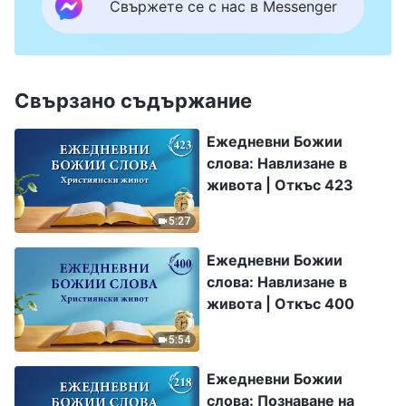
Свържете се с нас в Messenger
Свързано съдържание
Ежедневни Божии
слова: Навлизане в
живота | Откъс 423
5:27
Ежедневни Божии
слова: Навлизане в
живота | Откъс 400
5:54
Ежедневни Божии
слова: Познаване на