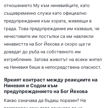
отношението Му към ниневийците, като
същевременно служи като официално
предупреждение към хората, живеещи в
града. Това предупреждение им казваше, че
нечестивите им постъпки са им навлекли
ненавистта на Бог Йехова и скоро ще ги
доведат до ръба на собственото им
изтребление. Затова животът на всеки жител
на Ниневия беше в непосредствена опасност.
Яркият контраст между реакциите на
Ниневия и Содом към
предупреждението на Бог Йехова
Какво означава да бъдеш поразен? На