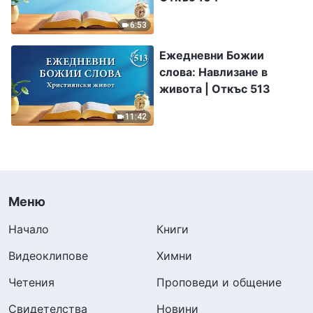
6:53
Ежедневни Божии
слова: Навлизане в
живота | Откъс 513
11:42
Меню
Начало
Книги
Видеоклипове
Химни
Четения
Проповеди и общение
Свидетелства
Новини