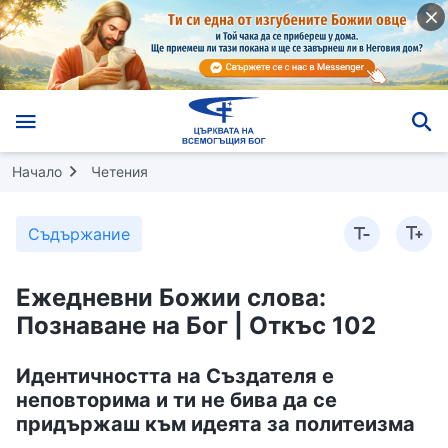
Начало
Четения
Съдържание
Ежедневни Божии слова:
Познаване на Бог | Откъс 102
Идентичността на Създателя е
неповторима и ти не бива да се
придържаш към идеята за политеизма