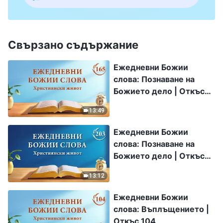
Свързано съдържание
Ежедневни Божии
слова: Познаване на
Божието дело | Откъс
165
13:49
Ежедневни Божии
слова: Познаване на
Божието дело | Откъс
203
13:12
Ежедневни Божии
слова: Въплъщението |
Откъс 104