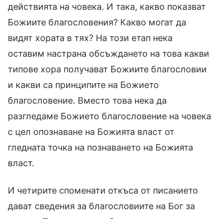
действията на човека. И така, какво показват
Божиите благословения? Какво могат да
видят хората в тях? На този етап нека
оставим настрана обсъждането на това какви
типове хора получават Божиите благословии
и какви са принципите на Божието
благословение. Вместо това нека да
разгледаме Божието благословение на човека
с цел опознаване на Божията власт от
гледната точка на познаването на Божията
власт.
И четирите споменати откъса от писанието
дават сведения за благословиите на Бог за