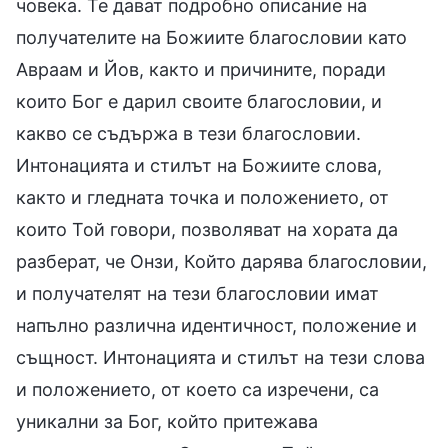
човека. Те дават подробно описание на
получателите на Божиите благословии като
Авраам и Йов, както и причините, поради
които Бог е дарил своите благословии, и
какво се съдържа в тези благословии.
Интонацията и стилът на Божиите слова,
както и гледната точка и положението, от
които Той говори, позволяват на хората да
разберат, че Онзи, Който дарява благословии,
и получателят на тези благословии имат
напълно различна идентичност, положение и
същност. Интонацията и стилът на тези слова
и положението, от което са изречени, са
уникални за Бог, който притежава