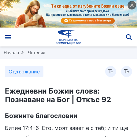
Начало
Четения
Съдържание
Ежедневни Божии слова:
Познаване на Бог | Откъс 92
Божиите благословии
Битие 17:4-6 Ето, моят завет е с теб; и ти ще