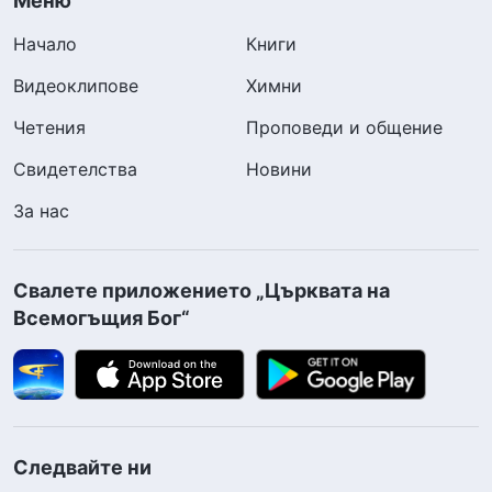
Меню
Начало
Книги
Видеоклипове
Химни
Четения
Проповеди и общение
Свидетелства
Новини
За нас
Свалете приложението „Църквата на
Всемогъщия Бог“
Следвайте ни