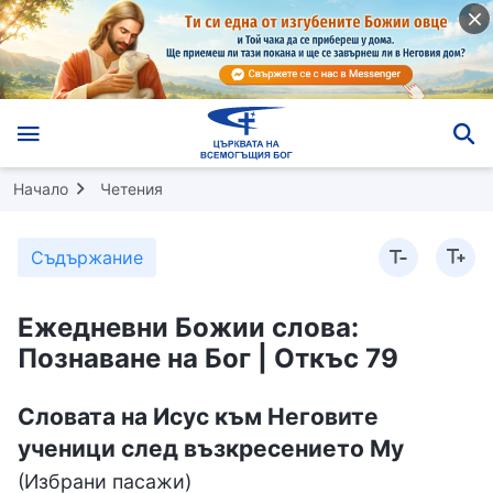
Начало
Четения
Съдържание
Ежедневни Божии слова:
Познаване на Бог | Откъс 79
Словата на Исус към Неговите
ученици след възкресението Му
(Избрани пасажи)