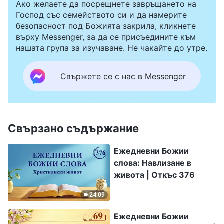
Ако желаете да посрещнете завръщането на
Господ със семейството си и да намерите
безопасност под Божията закрила, кликнете
върху Messenger, за да се присъедините към
нашата група за изучаване. Не чакайте до утре.
Свържете се с нас в Messenger
Свързано съдържание
Ежедневни Божии
слова: Навлизане в
живота | Откъс 376
24:09
Ежедневни Божии