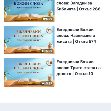
слова: Загадки за
Библията | Откъс 268
6:09
Ежедневни Божии
слова: Навлизане в
живота | Откъс 574
15:29
Ежедневни Божии
слова: Трите етапа на
делото | Откъс 10
15:27