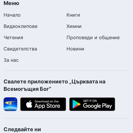
Меню
Начало
Книги
Видеоклипове
Химни
Четения
Проповеди и общение
Свидетелства
Новини
За нас
Свалете приложението „Църквата на
Всемогъщия Бог“
Следвайте ни