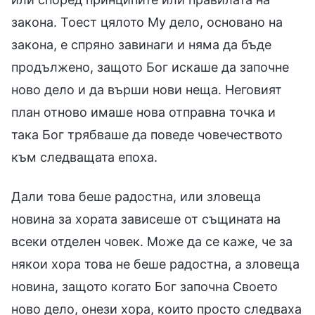
закона. Тоест цялото Му дело, основано на
закона, е спряно завинаги и няма да бъде
продължено, защото Бог искаше да започне
ново дело и да върши нови неща. Неговият
план отново имаше нова отправна точка и
така Бог трябваше да поведе човечеството
към следващата епоха.
Дали това беше радостна, или зловеща
новина за хората зависеше от същината на
всеки отделен човек. Може да се каже, че за
някои хора това не беше радостна, а зловеща
новина, защото когато Бог започна Своето
ново дело, онези хора, които просто следваха