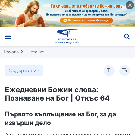
Начало
Четения
Съдържание
Ежедневни Божии слова:
Познаване на Бог | Откъс 64
Първото въплъщение на Бог, за да
извърши дело
Ако искаме да разберем повече за това, което