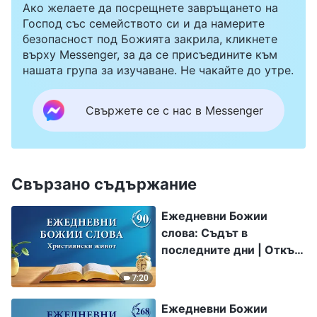
Ако желаете да посрещнете завръщането на
Господ със семейството си и да намерите
безопасност под Божията закрила, кликнете
върху Messenger, за да се присъедините към
нашата група за изучаване. Не чакайте до утре.
Свържете се с нас в Messenger
Свързано съдържание
Ежедневни Божии
слова: Съдът в
последните дни | Откъс
90
7:20
Ежедневни Божии