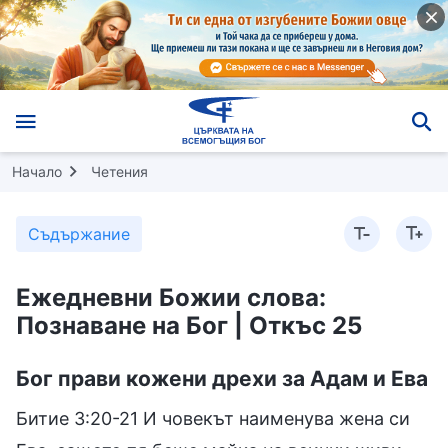
Начало
Четения
Съдържание
Ежедневни Божии слова:
Познаване на Бог | Откъс 25
Бог прави кожени дрехи за Адам и Ева
Битие 3:20-21 И човекът наименува жена си