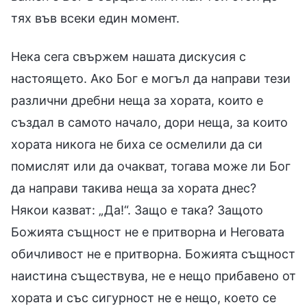
тях във всеки един момент.
Нека сега свържем нашата дискусия с
настоящето. Ако Бог е могъл да направи тези
различни дребни неща за хората, които е
създал в самото начало, дори неща, за които
хората никога не биха се осмелили да си
помислят или да очакват, тогава може ли Бог
да направи такива неща за хората днес?
Някои казват: „Да!“. Защо е така? Защото
Божията същност не е притворна и Неговата
обичливост не е притворна. Божията същност
наистина съществува, не е нещо прибавено от
хората и със сигурност не е нещо, което се