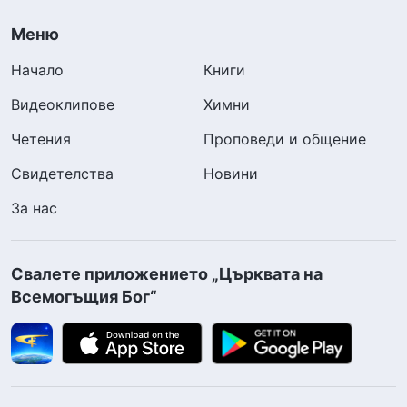
Меню
Начало
Книги
Видеоклипове
Химни
Четения
Проповеди и общение
Свидетелства
Новини
За нас
Свалете приложението „Църквата на
Всемогъщия Бог“