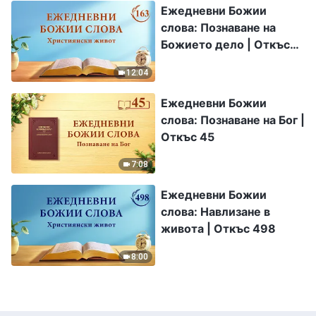
Ежедневни Божии
слова: Познаване на
Божието дело | Откъс
163
12:04
Ежедневни Божии
слова: Познаване на Бог |
Откъс 45
7:08
Ежедневни Божии
слова: Навлизане в
живота | Откъс 498
8:00