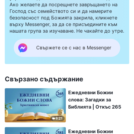
Ако желаете да посрещнете завръщането на
Господ със семейството си и да намерите
безопасност под Божията закрила, кликнете
върху Messenger, за да се присъедините към
нашата група за изучаване. Не чакайте до утре.
Свържете се с нас в Messenger
Свързано съдържание
Ежедневни Божии
слова: Загадки за
Библията | Откъс 265
9:21
Ежедневни Божии