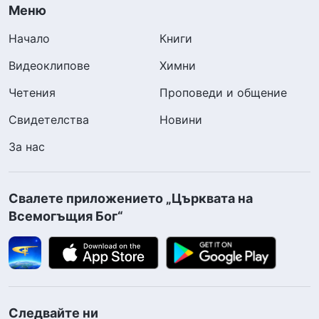
Меню
Начало
Книги
Видеоклипове
Химни
Четения
Проповеди и общение
Свидетелства
Новини
За нас
Свалете приложението „Църквата на
Всемогъщия Бог“
Следвайте ни