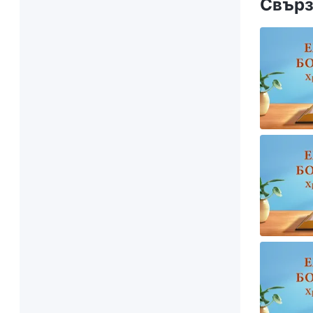
Свърз