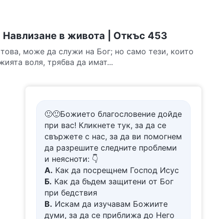
 Навлизане в живота | Откъс 453
 това, може да служи на Бог; но само тези, които
ията воля, трябва да имат...
🙂🙂Божието благословение дойде
при вас! Кликнете тук, за да се
свържете с нас, за да ви помогнем
да разрешите следните проблеми
и неясноти: 👇
А.
Как да посрещнем Господ Исус
Б.
Как да бъдем защитени от Бог
при бедствия
В.
Искам да изучавам Божиите
думи, за да се приближа до Него