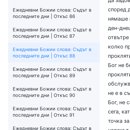
да задов
според 
Ежедневни Божии слова: Съдът в
последните дни | Откъс 86
нямаше к
ден-днеш
Ежедневни Божии слова: Съдът в
последните дни | Откъс 87
отвътре 
колко пр
Ежедневни Божии слова: Съдът в
последните дни | Откъс 88
проклят
Бог не 
Ежедневни Божии слова: Съдът в
проклят
последните дни | Откъс 89
обслужва
Ежедневни Божии слова: Съдът в
не е в 
последните дни | Откъс 90
Бог, не 
Ежедневни Божии слова: Съдът в
сега, ка
последните дни | Откъс 91
точка з
Ежедневни Божии слова: Съдът в