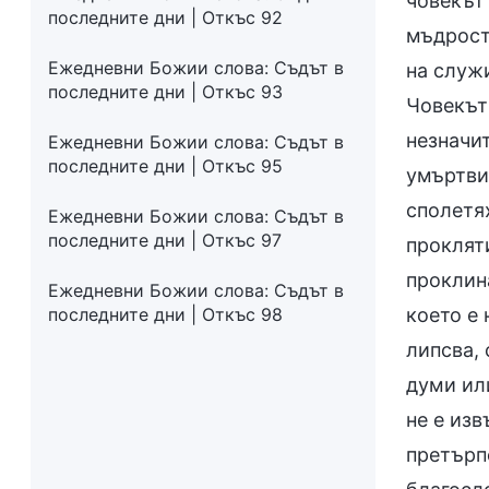
човекът 
последните дни | Откъс 92
мъдрост
Ежедневни Божии слова: Съдът в
на служ
последните дни | Откъс 93
Човекът 
незначит
Ежедневни Божии слова: Съдът в
последните дни | Откъс 95
умъртви
сполетях
Ежедневни Божии слова: Съдът в
последните дни | Откъс 97
проклят
проклин
Ежедневни Божии слова: Съдът в
последните дни | Откъс 98
което е 
липсва,
думи ил
не е изв
претърп