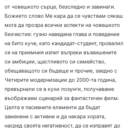
от човешкото сърце, безследно и завинаги.
Божието слово Ме кара да се чувствам сякаш
мога да прозра всички аспекти на човешкото
безчестие: гузно наведена глава и поведение
на бито куче, като кандидат-студент, провалил
се на приемния изпит въпреки възвишените
си амбиции, щастливото си семейство,
обещаващото си бъдеще и прочие, заедно с
Четирите модернизации до 2000-та година,
превърнали се в кухи лозунги, получаваме
въображаем сценарий за фантастичен филм.
Целта е пасивните елементи да бъдат
заменени с активни и да накара хората,
насред своята негативност, да се изправят до