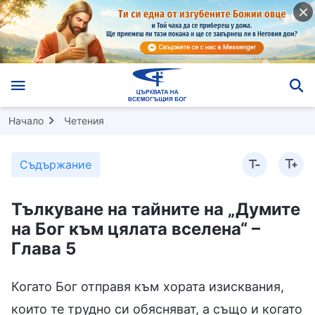
Начало
Четения
Съдържание
Тълкуване на тайните на „Думите
на Бог към цялата вселена“ –
Глава 5
Когато Бог отправя към хората изисквания,
които те трудно си обясняват, а също и когато