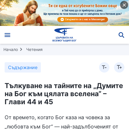
Начало
Четения
Съдържание
Тълкуване на тайните на „Думите
на Бог към цялата вселена“ –
Глави 44 и 45
От времето, когато Бог каза на човека за
„любовта към Бог“ — най-задълбоченият от