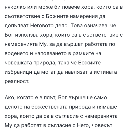
няколко или може би повече хора, които са в
съответствие с Божиите намерения да
допълват Неговото дело. Това означава, че
Бог използва хора, които са в съответствие с
намеренията Му, за да вършат работата по
воденето и напояването в рамките на
човешката природа, така че Божиите
избраници да могат да навлязат в истината
реалност.
Ако, когато е в плът, Бог вършеше само
делото на божествената природа и нямаше
хора, които да са в съгласие с намеренията
Му да работят в съгласие с Него, човекът