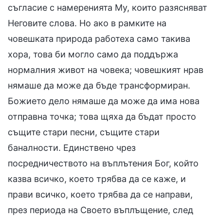
съгласие с намеренията Му, които разясняват
Неговите слова. Но ако в рамките на
човешката природа работеха само такива
хора, това би могло само да поддържа
нормалния живот на човека; човешкият нрав
нямаше да може да бъде трансформиран.
Божието дело нямаше да може да има нова
отправна точка; това щяха да бъдат просто
същите стари песни, същите стари
баналности. Единствено чрез
посредничеството на въплътения Бог, който
казва всичко, което трябва да се каже, и
прави всичко, което трябва да се направи,
през периода на Своето въплъщение, след