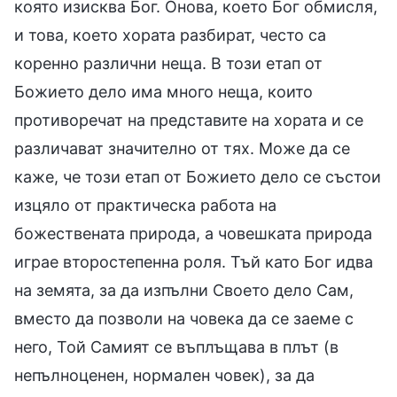
която изисква Бог. Онова, което Бог обмисля,
и това, което хората разбират, често са
коренно различни неща. В този етап от
Божието дело има много неща, които
противоречат на представите на хората и се
различават значително от тях. Може да се
каже, че този етап от Божието дело се състои
изцяло от практическа работа на
божествената природа, а човешката природа
играе второстепенна роля. Тъй като Бог идва
на земята, за да изпълни Своето дело Сам,
вместо да позволи на човека да се заеме с
него, Той Самият се въплъщава в плът (в
непълноценен, нормален човек), за да