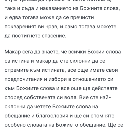
така и съда и наказанието на Божиите слова,
и едва тогава може да се пречисти
поквареният ви нрав, и само тогава можете
да постигнете спасение.
Макар сега да знаете, че всички Божии слова
са истина и макар да сте склонни да се
стремите към истината, все още имате свои
предпочитания и избори в отношението си
към Божиите слова и все още ще действате
според собствената си воля. Вие сте най-
склонни да четете Божиите слова на
обещание и благословия и ще си спомняте
особено словата на Божието обещание. Ще се