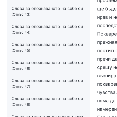
проблема
Слова за опознаването на себе си
ще бъде
(Откъс 43)
нрав и н
последс
Слова за опознаването на себе си
(Откъс 44)
Покварен
преживяв
Слова за опознаването на себе си
постигн
(Откъс 45)
пречи д
Слова за опознаването на себе си
срещу не
(Откъс 46)
възпира
Слова за опознаването на себе си
покварен
(Откъс 47)
чувства
Слова за опознаването на себе си
няма да 
(Откъс 48)
намерен
Слова за това, как да преодолеем