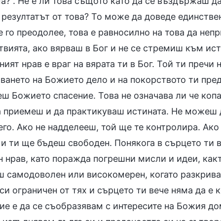
?“. Не е ли това същото като да се въздържаш да
 резултатът от това? То може да доведе единствен
е го преодолее, това е равносилно на това да неп
твията, ако вярваш в Бог и не се стремиш към ис
ият нрав е враг на вярата ти в Бог. Той ти пречи 
ането на Божието дело и на покорството ти пред 
еш Божието спасение. Това не означава ли че коп
а приемеш и да практикуваш истината. Не можеш д
го. Ако не надделееш, той ще те контролира. Ако
 и ти ще бъдеш свободен. Понякога в сърцето ти 
 нрав, като поражда погрешни мисли и идеи, както
ш самодоволен или високомерен, когато разкрива
си ограничен от тях и сърцето ти вече няма да е
ие е да се съобразявам с интересите на Божия до