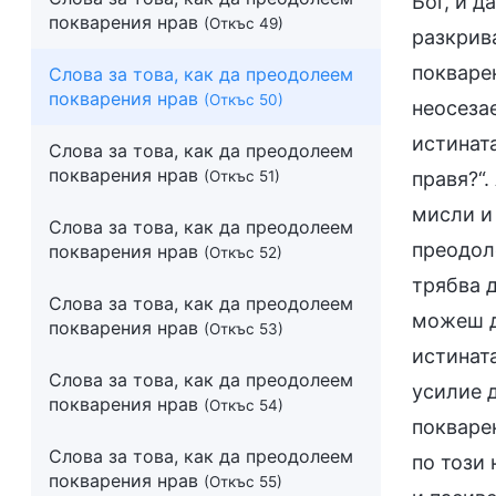
Бог, и д
покварения нрав
(Откъс 49)
разкрива
покваре
Слова за това, как да преодолеем
покварения нрав
(Откъс 50)
неосезае
истинат
Слова за това, как да преодолеем
покварения нрав
(Откъс 51)
правя?“.
мисли и 
Слова за това, как да преодолеем
преодоле
покварения нрав
(Откъс 52)
трябва 
Слова за това, как да преодолеем
можеш д
покварения нрав
(Откъс 53)
истинат
Слова за това, как да преодолеем
усилие 
покварения нрав
(Откъс 54)
покваре
Слова за това, как да преодолеем
по този 
покварения нрав
(Откъс 55)