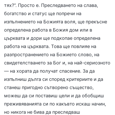
тях?“. Просто е. Преследването на слава,
богатство и статус ще попречи на
изпълнението на Божията воля, ще прекъсне
определена работа в Божия дом или в
църквата и дори ще подкопае определена
работа на църквата. Това ще повлияе на
разпространението на Божието слово, на
свидетелстването за Бог и, на най-сериозното
— на хората да получат спасение. За да
изпълниш дълга си според критериите и да
станеш пригодно сътворено същество,
можеш да си поставиш цели и да обобщиш
преживяванията си по какъвто искаш начин,
но никога не бива да преследваш