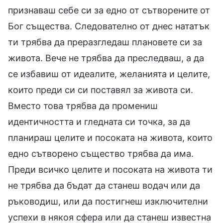
признаваш себе си за едно от сътворените от
Бог същества. Следователно от днес нататък
ти трябва да преразгледаш плановете си за
живота. Вече не трябва да преследваш, а да
се избавиш от идеалите, желанията и целите,
които преди си си поставял за живота си.
Вместо това трябва да промениш
идентичността и гледната си точка, за да
планираш целите и посоката на живота, които
едно сътворено същество трябва да има.
Преди всичко целите и посоката на живота ти
не трябва да бъдат да станеш водач или да
ръководиш, или да постигнеш изключителни
успехи в някоя сфера или да станеш известна