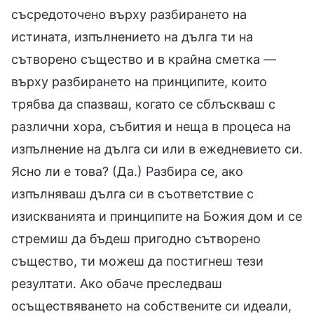
съсредоточено върху разбирането на
истината, изпълнението на дълга ти на
сътворено същество и в крайна сметка —
върху разбирането на принципите, които
трябва да спазваш, когато се сблъскваш с
различни хора, събития и неща в процеса на
изпълнение на дълга си или в ежедневието си.
Ясно ли е това? (Да.) Разбира се, ако
изпълняваш дълга си в съответствие с
изискванията и принципите на Божия дом и се
стремиш да бъдеш пригодно сътворено
същество, ти можеш да постигнеш тези
резултати. Ако обаче преследваш
осъществяването на собствените си идеали,