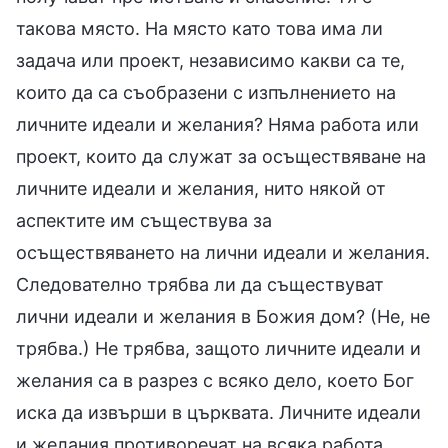
такова място. На място като това има ли
задача или проект, независимо какви са те,
които да са съобразени с изпълнението на
личните идеали и желания? Няма работа или
проект, които да служат за осъществяване на
личните идеали и желания, нито някой от
аспектите им съществува за
осъществяването на лични идеали и желания.
Следователно трябва ли да съществуват
лични идеали и желания в Божия дом? (Не, не
трябва.) Не трябва, защото личните идеали и
желания са в разрез с всяко дело, което Бог
иска да извърши в църквата. Личните идеали
и желания противоречат на всяка работа,