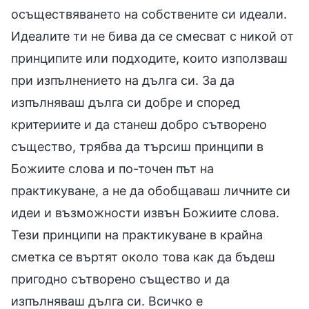
осъществяването на собствените си идеали.
Идеалите ти не бива да се смесват с никой от
принципите или подходите, които използваш
при изпълнението на дълга си. За да
изпълняваш дълга си добре и според
критериите и да станеш добро сътворено
същество, трябва да търсиш принципи в
Божиите слова и по-точен път на
практикуване, а не да обобщаваш личните си
идеи и възможности извън Божиите слова.
Тези принципи на практикуване в крайна
сметка се въртят около това как да бъдеш
пригодно сътворено същество и да
изпълняваш дълга си. Всичко е