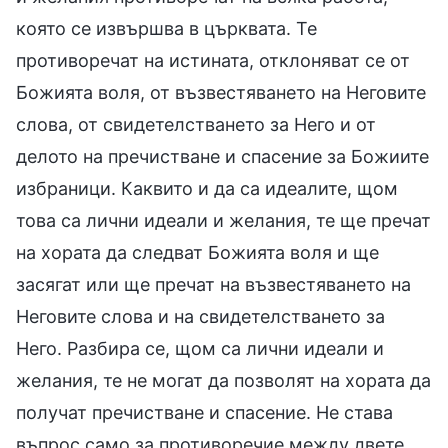
която се извършва в църквата. Те
противоречат на истината, отклоняват се от
Божията воля, от възвестяването на Неговите
слова, от свидетелстването за Него и от
делото на пречистване и спасение за Божиите
избраници. Каквито и да са идеалите, щом
това са лични идеали и желания, те ще пречат
на хората да следват Божията воля и ще
засягат или ще пречат на възвестяването на
Неговите слова и на свидетелстването за
Него. Разбира се, щом са лични идеали и
желания, те не могат да позволят на хората да
получат пречистване и спасение. Не става
въпрос само за противоречие между двете