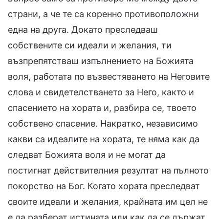
страни, а че те са коренно противоположни
една на друга. Докато преследваш
собствените си идеали и желания, ти
възпрепятстваш изпълнението на Божията
воля, работата по възвестяването на Неговите
слова и свидетелстването за Него, както и
спасението на хората и, разбира се, твоето
собствено спасение. Накратко, независимо
какви са идеалите на хората, те няма как да
следват Божията воля и не могат да
постигнат действителния резултат на пълното
покорство на Бог. Когато хората преследват
своите идеали и желания, крайната им цел не
е да разберат истината или как да се държат,