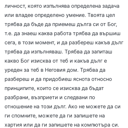
личност, която изпълнява определена задача
или владее определено умение. Твоята цел
трябва да бъде да приемеш дълга си от Бог,
т.е. да знаеш каква работа трябва да вършиш
сега, в този момент, и да разбереш какъв дълг
трябва да изпълняваш. Трябва да запиташ
какво Бог изисква от теб и какъв дълг е
уреден за теб в Неговия дом. Трябва да
разбереш и да придобиеш яснота относно
принципите, които се изисква да бъдат
разбрани, възприети и следвани по
отношение на този дълг. Ако не можете да си
ги спомните, можете да ги запишете на
хартия или да ги запишете на компютъра си.