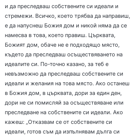
и да преследваш собствените си идеали и
стремежи. Всичко, което трябва да направиш,
е да напуснеш Божия дом и никой няма да се
намесва в това, което правиш. Църквата,
Божият дом, обаче не е подходящо място,
където да преследваш осъществяването на
идеалите си. По-точно казано, за теб е
невъзможно да преследваш собствените си
идеали и желания на това място. Ако останеш
в Божия дом, в църквата, дори за един ден,
дори не си помисляй за осъществяване или
преследване на собствените си идеали. Ако
кажеш: „Отказвам се от собствените си
идеали, готов съм да изпълнявам дълга си