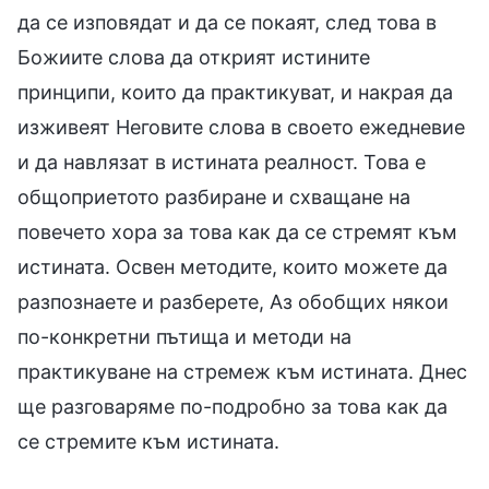
да се изповядат и да се покаят, след това в
Божиите слова да открият истините
принципи, които да практикуват, и накрая да
изживеят Неговите слова в своето ежедневие
и да навлязат в истината реалност. Това е
общоприетото разбиране и схващане на
повечето хора за това как да се стремят към
истината. Освен методите, които можете да
разпознаете и разберете, Аз обобщих някои
по-конкретни пътища и методи на
практикуване на стремеж към истината. Днес
ще разговаряме по-подробно за това как да
се стремите към истината.