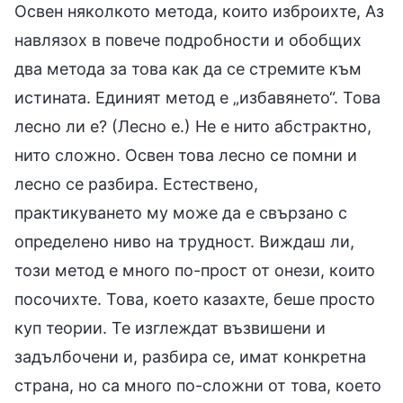
Освен няколкото метода, които изброихте, Аз
навлязох в повече подробности и обобщих
два метода за това как да се стремите към
истината. Единият метод е „избавянето“. Това
лесно ли е? (Лесно е.) Не е нито абстрактно,
нито сложно. Освен това лесно се помни и
лесно се разбира. Естествено,
практикуването му може да е свързано с
определено ниво на трудност. Виждаш ли,
този метод е много по-прост от онези, които
посочихте. Това, което казахте, беше просто
куп теории. Те изглеждат възвишени и
задълбочени и, разбира се, имат конкретна
страна, но са много по-сложни от това, което