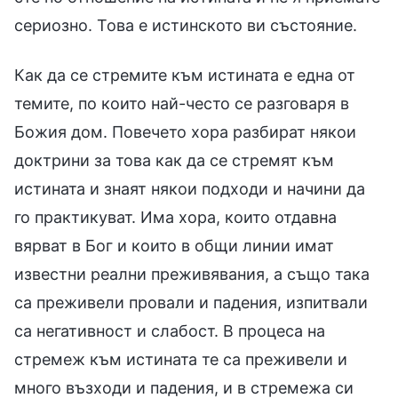
сериозно. Това е истинското ви състояние.
Как да се стремите към истината е една от
темите, по които най-често се разговаря в
Божия дом. Повечето хора разбират някои
доктрини за това как да се стремят към
истината и знаят някои подходи и начини да
го практикуват. Има хора, които отдавна
вярват в Бог и които в общи линии имат
известни реални преживявания, а също така
са преживели провали и падения, изпитвали
са негативност и слабост. В процеса на
стремеж към истината те са преживели и
много възходи и падения, и в стремежа си