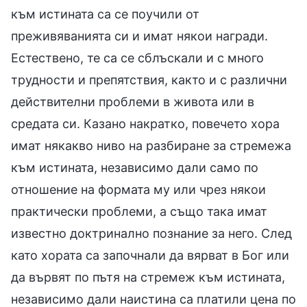
към истината са се поучили от
преживяванията си и имат някои награди.
Естествено, те са се сблъскали и с много
трудности и препятствия, както и с различни
действителни проблеми в живота или в
средата си. Казано накратко, повечето хора
имат някакво ниво на разбиране за стремежа
към истината, независимо дали само по
отношение на формата му или чрез някои
практически проблеми, а също така имат
известно доктринално познание за него. След
като хората са започнали да вярват в Бог или
да вървят по пътя на стремеж към истината,
независимо дали наистина са платили цена по