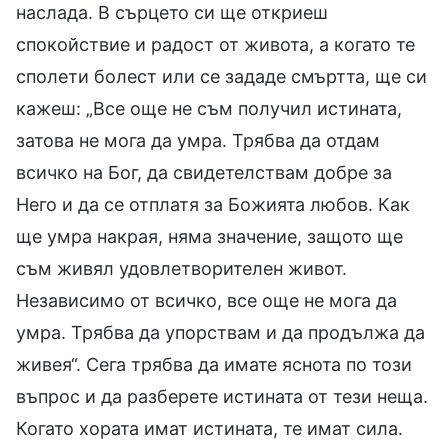
наслада. В сърцето си ще откриеш
спокойствие и радост от живота, а когато те
сполети болест или се зададе смъртта, ще си
кажеш: „Все още не съм получил истината,
затова не мога да умра. Трябва да отдам
всичко на Бог, да свидетелствам добре за
Него и да се отплатя за Божията любов. Как
ще умра накрая, няма значение, защото ще
съм живял удовлетворителен живот.
Независимо от всичко, все още не мога да
умра. Трябва да упорствам и да продължа да
живея“. Сега трябва да имате яснота по този
въпрос и да разберете истината от тези неща.
Когато хората имат истината, те имат сила.