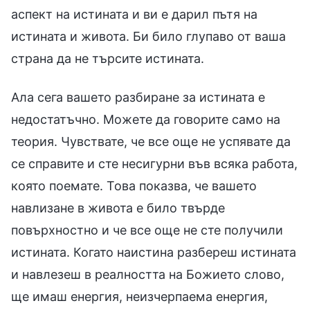
аспект на истината и ви е дарил пътя на
истината и живота. Би било глупаво от ваша
страна да не търсите истината.
Ала сега вашето разбиране за истината е
недостатъчно. Можете да говорите само на
теория. Чувствате, че все още не успявате да
се справите и сте несигурни във всяка работа,
която поемате. Това показва, че вашето
навлизане в живота е било твърде
повърхностно и че все още не сте получили
истината. Когато наистина разбереш истината
и навлезеш в реалността на Божието слово,
ще имаш енергия, неизчерпаема енергия,