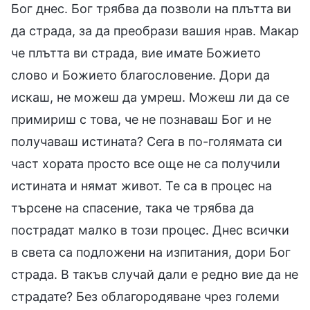
Бог днес. Бог трябва да позволи на плътта ви
да страда, за да преобрази вашия нрав. Макар
че плътта ви страда, вие имате Божието
слово и Божието благословение. Дори да
искаш, не можеш да умреш. Можеш ли да се
примириш с това, че не познаваш Бог и не
получаваш истината? Сега в по-голямата си
част хората просто все още не са получили
истината и нямат живот. Те са в процес на
търсене на спасение, така че трябва да
пострадат малко в този процес. Днес всички
в света са подложени на изпитания, дори Бог
страда. В такъв случай дали е редно вие да не
страдате? Без облагородяване чрез големи