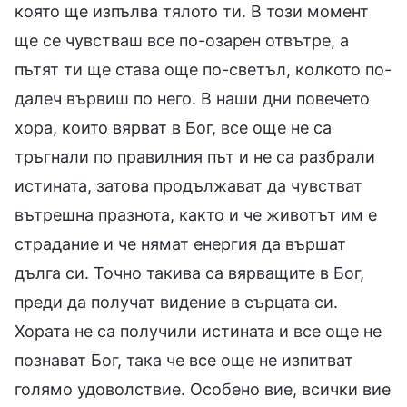
която ще изпълва тялото ти. В този момент
ще се чувстваш все по-озарен отвътре, а
пътят ти ще става още по-светъл, колкото по-
далеч вървиш по него. В наши дни повечето
хора, които вярват в Бог, все още не са
тръгнали по правилния път и не са разбрали
истината, затова продължават да чувстват
вътрешна празнота, както и че животът им е
страдание и че нямат енергия да вършат
дълга си. Точно такива са вярващите в Бог,
преди да получат видение в сърцата си.
Хората не са получили истината и все още не
познават Бог, така че все още не изпитват
голямо удоволствие. Особено вие, всички вие