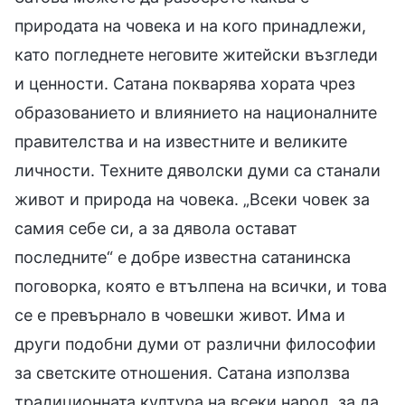
природата на човека и на кого принадлежи,
като погледнете неговите житейски възгледи
и ценности. Сатана покварява хората чрез
образованието и влиянието на националните
правителства и на известните и великите
личности. Техните дяволски думи са станали
живот и природа на човека. „Всеки човек за
самия себе си, а за дявола остават
последните“ е добре известна сатанинска
поговорка, която е втълпена на всички, и това
се е превърнало в човешки живот. Има и
други подобни думи от различни философии
за светските отношения. Сатана използва
традиционната култура на всеки народ, за да