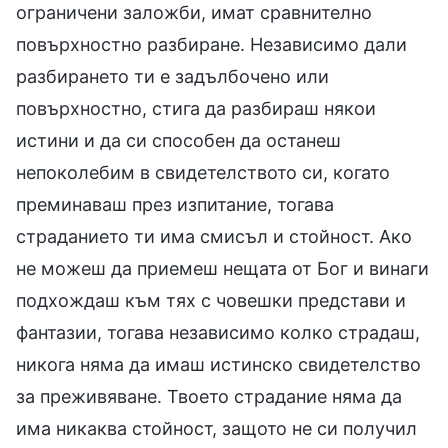
ограничени заложби, имат сравнително
повърхностно разбиране. Независимо дали
разбирането ти е задълбочено или
повърхностно, стига да разбираш някои
истини и да си способен да останеш
непоколебим в свидетелството си, когато
преминаваш през изпитание, тогава
страданието ти има смисъл и стойност. Ако
не можеш да приемеш нещата от Бог и винаги
подхождаш към тях с човешки представи и
фантазии, тогава независимо колко страдаш,
никога няма да имаш истинско свидетелство
за преживяване. Твоето страдание няма да
има никаква стойност, защото не си получил