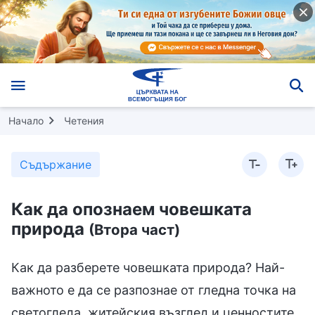
Начало
Четения
Съдържание
Как да опознаем човешката
природа
(Втора част)
Как да разберете човешката природа? Най-
важното е да се разпознае от гледна точка на
светогледа, житейския възглед и ценностите