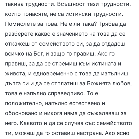
такива трудности. Всъщност тези трудности,
които понасяте, не са истински трудности.
Помислете за това. Не е ли така? Трябва да
разберете какво е значението на това да се
откажеш от семейството си, за да отдадеш
всичко на Бог, и защо го правиш. Ако го
правиш, за да се стремиш към истината и
живота, и едновременно с това да изпълниш
дълга си и да се отплатиш за Божията любов,
това е напълно справедливо. То е
положително, напълно естествено и
обосновано и никога няма да съжаляваш за
него. Каквото и да се случва със семейството
ти, можеш да го оставиш настрана. Ако ясно