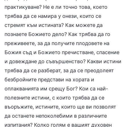
практикуване? Не е ли точно това, което
трябва да се намира у онези, които се
стремят към истината? Как можете да
познаете Божието дело? Как трябва да го
преживеете, за да получите плодовете на
Божия съд и Божието пречистване, спасение
и довеждане до съвършенство? Какви истини
трябва да се разберат, за да се преодолеят
безбройните представи на хората и
оплакванията им срещу Бог? Кои са най-
полезните истини, с които трябва да се
въоръжите, истините, които ще ви позволят
да останете непоколебими в различните
изпитания? Колко голям е вашият духовен