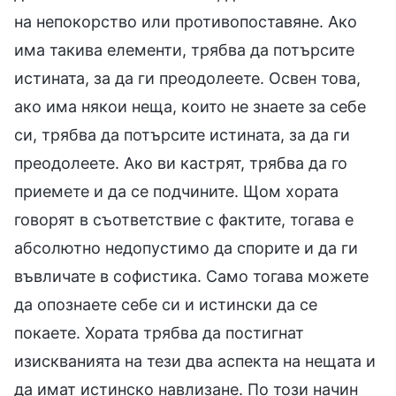
на непокорство или противопоставяне. Ако
има такива елементи, трябва да потърсите
истината, за да ги преодолеете. Освен това,
ако има някои неща, които не знаете за себе
си, трябва да потърсите истината, за да ги
преодолеете. Ако ви кастрят, трябва да го
приемете и да се подчините. Щом хората
говорят в съответствие с фактите, тогава е
абсолютно недопустимо да спорите и да ги
въвличате в софистика. Само тогава можете
да опознаете себе си и истински да се
покаете. Хората трябва да постигнат
изискванията на тези два аспекта на нещата и
да имат истинско навлизане. По този начин