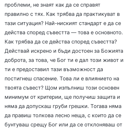
проблеми, не знаят как да се справят
правилно с тях. Как трябва да практикуват в
тази ситуация? Най-ниският стандарт е да се
действа според съвестта — това е основното.
Как трябва да се действа според съвестта?
Действай искрено и бъди достоен за Божията
доброта, за това, че Бог ти е дал този живот и
ти е предоставил тази възможност да
постигнеш спасение. Това ли е влиянието на
твоята съвест? Щом изпълниш този основен
минимум от критерии, ще получиш защита и
няма да допускаш груби грешки. Тогава няма
да правиш толкова лесно неща, с които да се
бунтуваш срещу Бог или да се отклоняваш от