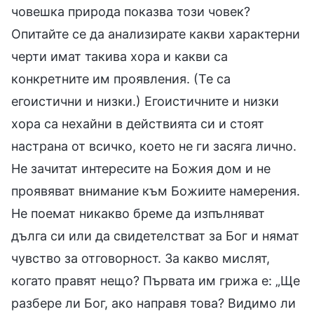
човешка природа показва този човек?
Опитайте се да анализирате какви характерни
черти имат такива хора и какви са
конкретните им проявления. (Те са
егоистични и низки.) Егоистичните и низки
хора са нехайни в действията си и стоят
настрана от всичко, което не ги засяга лично.
Не зачитат интересите на Божия дом и не
проявяват внимание към Божиите намерения.
Не поемат никакво бреме да изпълняват
дълга си или да свидетелстват за Бог и нямат
чувство за отговорност. За какво мислят,
когато правят нещо? Първата им грижа е: „Ще
разбере ли Бог, ако направя това? Видимо ли