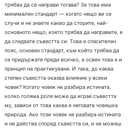
трябва да се направи тогава? За това има
минимален стандарт — когато нещо ви се
случи и не знаете какво да сторите, най-
основното нещо, което трябва да направите, е
да следвате съвестта си. Това е спасителен
пояс, основен стандарт, към който трябва да
се придържате преди всичко, а освен това е и
принцип на практикуване. И така, до каква
степен съвестта оказва влияние у всеки
човек? Когато човек не разбира истината,
колко голяма роля може да играе съвестта
му, зависи от това каква е неговата човешка
природа. Ако този човек не разбира истината
и не действа според съвестта си, и не можеш