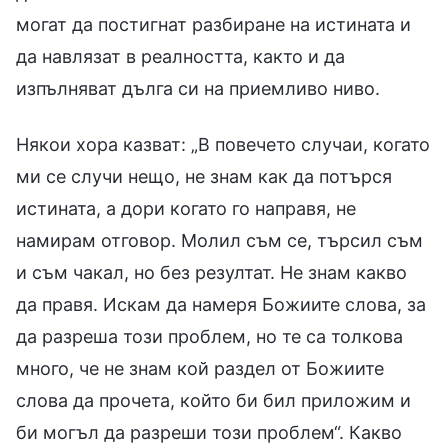
могат да постигнат разбиране на истината и
да навлязат в реалността, както и да
изпълняват дълга си на приемливо ниво.
Някои хора казват: „В повечето случаи, когато
ми се случи нещо, не знам как да потърся
истината, а дори когато го направя, не
намирам отговор. Молил съм се, търсил съм
и съм чакал, но без резултат. Не знам какво
да правя. Искам да намеря Божиите слова, за
да разреша този проблем, но те са толкова
много, че не знам кой раздел от Божиите
слова да прочета, който би бил приложим и
би могъл да разреши този проблем“. Какво