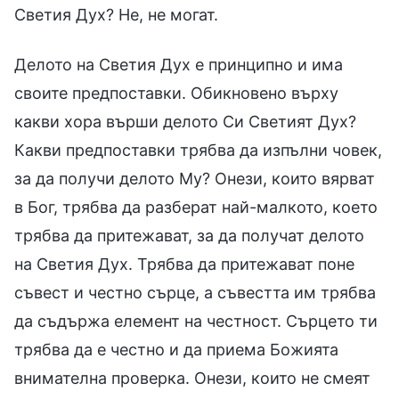
Светия Дух? Не, не могат.
Делото на Светия Дух е принципно и има
своите предпоставки. Обикновено върху
какви хора върши делото Си Светият Дух?
Какви предпоставки трябва да изпълни човек,
за да получи делото Му? Онези, които вярват
в Бог, трябва да разберат най-малкото, което
трябва да притежават, за да получат делото
на Светия Дух. Трябва да притежават поне
съвест и честно сърце, а съвестта им трябва
да съдържа елемент на честност. Сърцето ти
трябва да е честно и да приема Божията
внимателна проверка. Онези, които не смеят