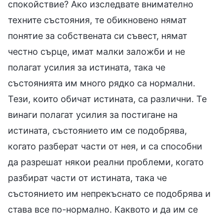
спокойствие? Ако изследвате внимателно
техните състояния, те обикновено нямат
понятие за собствената си съвест, нямат
честно сърце, имат малки заложби и не
полагат усилия за истината, така че
състоянията им много рядко са нормални.
Тези, които обичат истината, са различни. Те
винаги полагат усилия за постигане на
истината, състоянието им се подобрява,
когато разберат части от нея, и са способни
да разрешат някои реални проблеми, когато
разбират части от истината, така че
състоянието им непрекъснато се подобрява и
става все по-нормално. Каквото и да им се