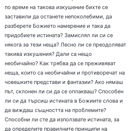
по време на такова изкушение бихте се
заставили да останете непоколебими, да
разберете Божието намерение и така да
придобиете истината? Замислял ли си се
някога за тези неща? Лесно ли се преодоляват
такива изкушения? Дали са нещо
необичайно? Как трябва да се преживяват
неща, които са необичайни и противоречат на
човешките представи и фантазии? Ако нямаш
път, склонен ли си да се оплакваш? Способен
ли си да търсиш истината в Божиите слова и
да виждаш същността на проблемите?
Способни ли сте да използвате истината, за
да определите правилните принципи на