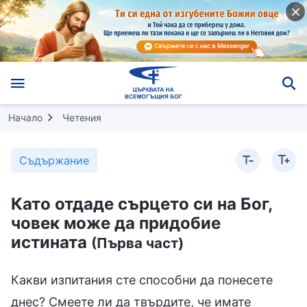
Начало
Четения
Съдържание
Като отдаде сърцето си на Бог,
човек може да придобие
истината
(Първа част)
Какви изпитания сте способни да понесете
днес? Смеете ли да твърдите, че имате