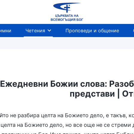
имни
Четения
Проповеди и общение
Ежедневни Божии слова: Разоб
представи | О
ави
Разобличаване на човешката поквара
Н
йто не разбира целта на Божието дело, е такъв, к
 целта на Божието дело, но все още не се стреми 