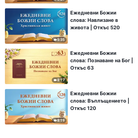
Ежедневни Божии
слова: Навлизане в
живота | Откъс 520
5:35
Ежедневни Божии
слова: Познаване на Бог |
Откъс 63
8:17
Ежедневни Божии
слова: Въплъщението |
Откъс 120
8:19