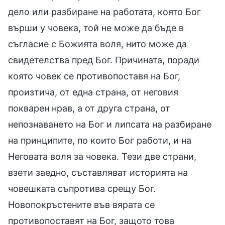
дело или разбиране на работата, която Бог
върши у човека, той не може да бъде в
съгласие с Божията воля, нито може да
свидетелства пред Бог. Причината, поради
която човек се противопоставя на Бог,
произтича, от една страна, от неговия
покварен нрав, а от друга страна, от
непознаването на Бог и липсата на разбиране
на принципите, по които Бог работи, и на
Неговата воля за човека. Тези две страни,
взети заедно, съставляват историята на
човешката съпротива срещу Бог.
Новопокръстените във вярата се
противопоставят на Бог, защото това