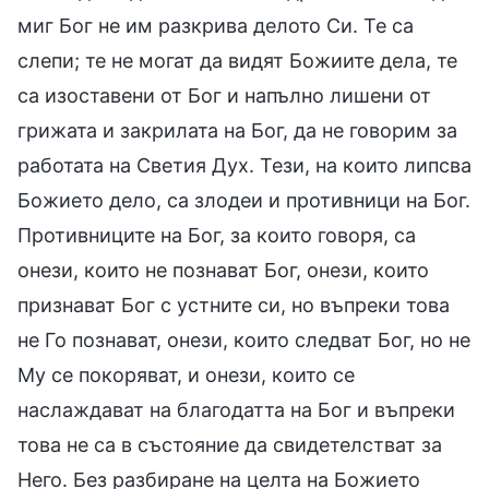
миг Бог не им разкрива делото Си. Те са
слепи; те не могат да видят Божиите дела, те
са изоставени от Бог и напълно лишени от
грижата и закрилата на Бог, да не говорим за
работата на Светия Дух. Тези, на които липсва
Божието дело, са злодеи и противници на Бог.
Противниците на Бог, за които говоря, са
онези, които не познават Бог, онези, които
признават Бог с устните си, но въпреки това
не Го познават, онези, които следват Бог, но не
Му се покоряват, и онези, които се
наслаждават на благодатта на Бог и въпреки
това не са в състояние да свидетелстват за
Него. Без разбиране на целта на Божието