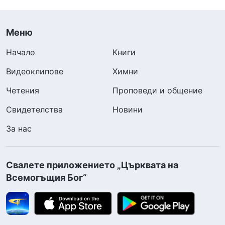
Меню
Начало
Книги
Видеоклипове
Химни
Четения
Проповеди и общение
Свидетелства
Новини
За нас
Свалете приложението „Църквата на
Всемогъщия Бог“