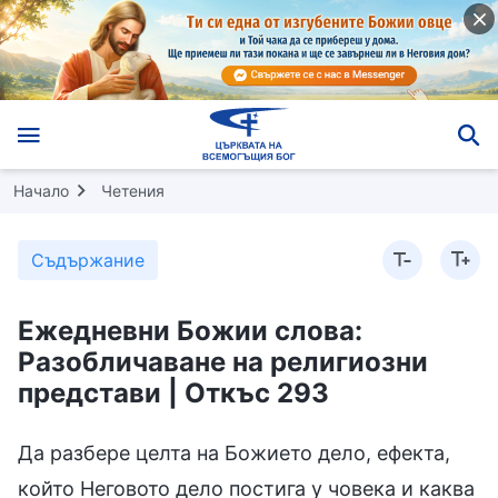
Начало
Четения
Съдържание
Ежедневни Божии слова:
Разобличаване на религиозни
представи | Откъс 293
Да разбере целта на Божието дело, ефекта,
който Неговото дело постига у човека и каква