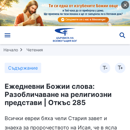
Начало
Четения
Съдържание
Ежедневни Божии слова:
Разобличаване на религиозни
представи | Откъс 285
Всички евреи бяха чели Стария завет и
знаеха за пророчеството на Исая, че в ясла