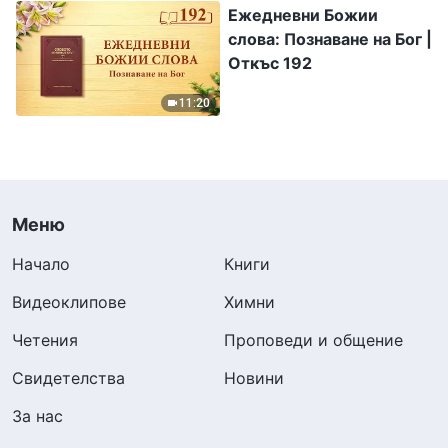
Ежедневни Божии
слова: Познаване на Бог |
Откъс 192
11:20
Меню
Начало
Книги
Видеоклипове
Химни
Четения
Проповеди и общение
Свидетелства
Новини
За нас