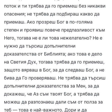
поток и ти трябва да го приемеш без никакви
опасения; не трябва да подбираш какво да
приемаш. Ако прозреш Бог в по-голяма
степен и проявиш повече предпазливост към
Него, тогава не е ли това нежелателно? Не е
нужно да търсиш допълнителни
доказателства от Библията; ако това е дело
на Светия Дух, тогава трябва да го приемеш,
защото вярваш в Бог, за да следваш Бог, а не
бива да Го проверяваш. Не трябва да търсиш
допълнителни доказателства за Мен, за да
докажеш, че Аз съм твоят Бог, а трябва да
можеш да разпознаеш дали съм от полза за
теб — това е най-важното. Дори и да