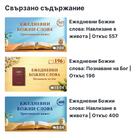
Свързано съдържание
Ежедневни Божии
слова: Навлизане в
живота | Откъс 557
7:03
Ежедневни Божии
слова: Познаване на Бог |
Откъс 196
15:04
Ежедневни Божии
слова: Навлизане в
живота | Откъс 400
5:54