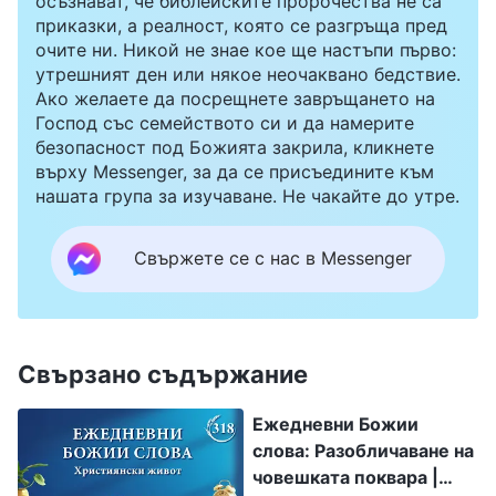
осъзнават, че библейските пророчества не са
приказки, а реалност, която се разгръща пред
очите ни. Никой не знае кое ще настъпи първо:
утрешният ден или някое неочаквано бедствие.
Ако желаете да посрещнете завръщането на
Господ със семейството си и да намерите
безопасност под Божията закрила, кликнете
върху Messenger, за да се присъедините към
нашата група за изучаване. Не чакайте до утре.
Свържете се с нас в Messenger
Свързано съдържание
Ежедневни Божии
слова: Разобличаване на
човешката поквара |