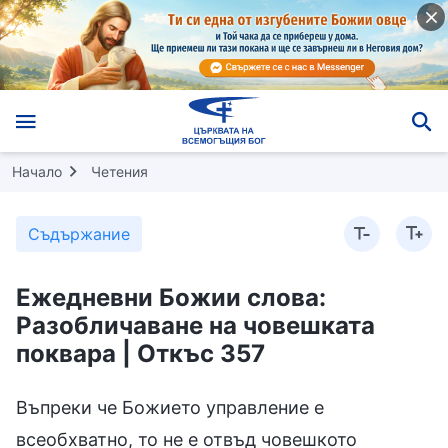
Начало
Четения
Съдържание
Ежедневни Божии слова:
Разобличаване на човешката
поквара | Откъс 357
Въпреки че Божието управление е
всеобхватно, то не е отвъд човешкото