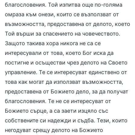
благословения. Той изпитва още по-голяма
омраза към онези, които се възползват от
възможността, предоставена от делото, което
Той върши за спасението на човечеството.
Защото такива хора никога не са се
интересували от това, което Бог иска да
постигне и осъществи чрез делото на Своето
управление. Те се интересуват единствено от
това как могат да използват възможността,
предоставена от Божието дело, за да получат
благословения. Те не се интересуват от
Божието сърце, а са заети изцяло със
собствените си надежди и съдба. Тези, които
негодуват срещу делото на Божието