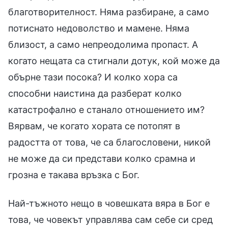
благотворителност. Няма разбиране, а само
потиснато недоволство и мамене. Няма
близост, а само непреодолима пропаст. А
когато нещата са стигнали дотук, кой може да
обърне тази посока? И колко хора са
способни наистина да разберат колко
катастрофално е станало отношението им?
Вярвам, че когато хората се потопят в
радостта от това, че са благословени, никой
не може да си представи колко срамна и
грозна е такава връзка с Бог.
Най-тъжното нещо в човешката вяра в Бог е
това, че човекът управлява сам себе си сред