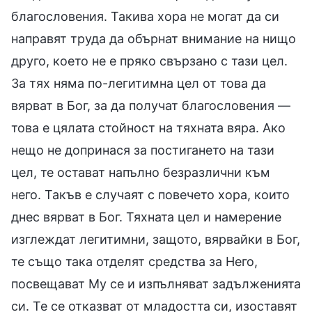
благословения. Такива хора не могат да си
направят труда да обърнат внимание на нищо
друго, което не е пряко свързано с тази цел.
За тях няма по-легитимна цел от това да
вярват в Бог, за да получат благословения —
това е цялата стойност на тяхната вяра. Ако
нещо не допринася за постигането на тази
цел, те остават напълно безразлични към
него. Такъв е случаят с повечето хора, които
днес вярват в Бог. Тяхната цел и намерение
изглеждат легитимни, защото, вярвайки в Бог,
те също така отделят средства за Него,
посвещават Му се и изпълняват задълженията
си. Те се отказват от младостта си, изоставят