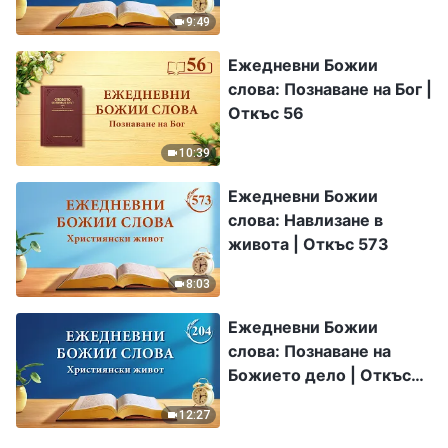
Откъс 318
9:49
Ежедневни Божии
слова: Познаване на Бог |
Откъс 56
10:39
Ежедневни Божии
слова: Навлизане в
живота | Откъс 573
8:03
Ежедневни Божии
слова: Познаване на
Божието дело | Откъс
204
12:27