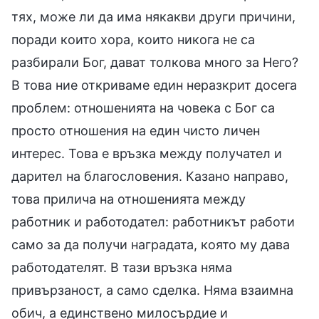
тях, може ли да има някакви други причини,
поради които хора, които никога не са
разбирали Бог, дават толкова много за Него?
В това ние откриваме един неразкрит досега
проблем: отношенията на човека с Бог са
просто отношения на един чисто личен
интерес. Това е връзка между получател и
дарител на благословения. Казано направо,
това прилича на отношенията между
работник и работодател: работникът работи
само за да получи наградата, която му дава
работодателят. В тази връзка няма
привързаност, а само сделка. Няма взаимна
обич, а единствено милосърдие и