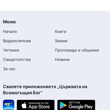
Меню
Начало
Книги
Видеоклипове
Химни
Четения
Проповеди и общение
Свидетелства
Новини
За нас
Свалете приложението „Църквата на
Всемогъщия Бог“