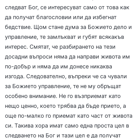
следват Бог, се интересуват само от това как
да получат благословии или да избегнат
бедствие. Щом стане дума за Божието дело и
управление, те замлъкват и губят всякакъв
интерес. Смятат, че разбирането на тези
досадни въпроси няма да направи живота им
по-добър и няма да им донесе никаква
изгода. Следователно, въпреки че са чували
за Божието управление, те не му обръщат
особено внимание. Не го възприемат като
нещо ценно, което трябва да бъде прието, а
още по-малко го приемат като част от живота
си. Такива хора имат само една проста цел в
следването на Бог и тази цел е да получат