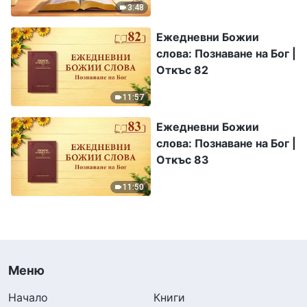
3:48
Ежедневни Божии
слова: Познаване на Бог |
Откъс 82
11:57
Ежедневни Божии
слова: Познаване на Бог |
Откъс 83
11:50
Меню
Начало
Книги