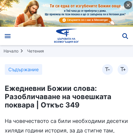
Начало
Четения
Съдържание
Ежедневни Божии слова:
Разобличаване на човешката
поквара | Откъс 349
На човечеството са били необходими десетки
хиляди години история, за да стигне там,