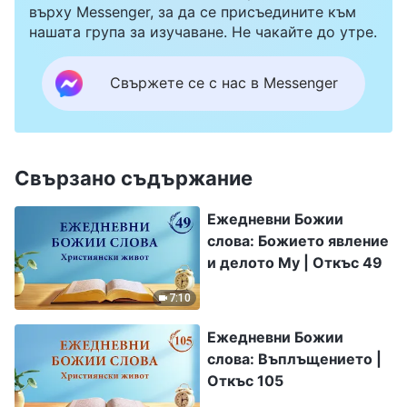
върху Messenger, за да се присъедините към
нашата група за изучаване. Не чакайте до утре.
Свържете се с нас в Messenger
Свързано съдържание
Ежедневни Божии
слова: Божието явление
и делото Му | Откъс 49
7:10
Ежедневни Божии
слова: Въплъщението |
Откъс 105