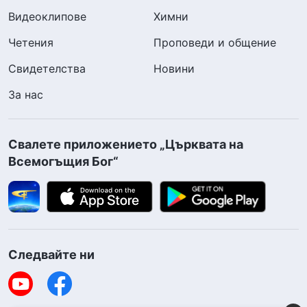
Видеоклипове
Химни
Четения
Проповеди и общение
Свидетелства
Новини
За нас
Свалете приложението „Църквата на
Всемогъщия Бог“
Следвайте ни