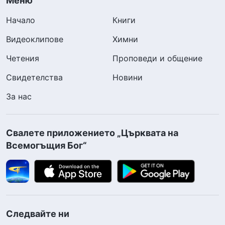
Меню
Начало
Книги
Видеоклипове
Химни
Четения
Проповеди и общение
Свидетелства
Новини
За нас
Свалете приложението „Църквата на
Всемогъщия Бог“
Следвайте ни