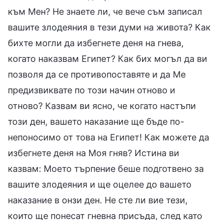
към Мен? Не знаете ли, че вече съм записал
вашите злодеяния в тези думи на живота? Как
бихте могли да избегнете деня на гнева,
когато наказвам Египет? Как бих могъл да ви
позволя да се противопоставяте и да Ме
предизвиквате по този начин отново и
отново? Казвам ви ясно, че когато настъпи
този ден, вашето наказание ще бъде по-
непоносимо от това на Египет! Как можете да
избегнете деня на Моя гняв? Истина ви
казвам: Моето търпение беше подготвено за
вашите злодеяния и ще оцелее до вашето
наказание в онзи ден. Не сте ли вие тези,
които ще понесат гневна присъда, след като