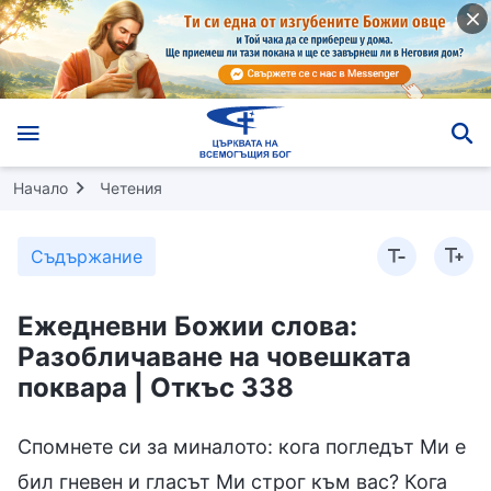
Начало
Четения
Съдържание
Ежедневни Божии слова:
Разобличаване на човешката
поквара | Откъс 338
Спомнете си за миналото: кога погледът Ми е
бил гневен и гласът Ми строг към вас? Кога