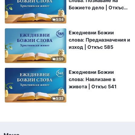
слова: Познаване на
Божието дело | Откъс
219
5:54
Ежедневни Божии
слова: Предназначения и
изход | Откъс 585
3:59
Ежедневни Божии
слова: Навлизане в
живота | Откъс 541
5:33