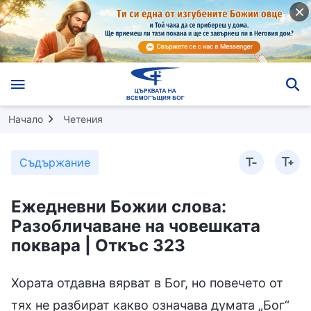
Начало
Четения
Съдържание
Ежедневни Божии слова:
Разобличаване на човешката
поквара | Откъс 323
Хората отдавна вярват в Бог, но повечето от
тях не разбират какво означава думата „Бог“