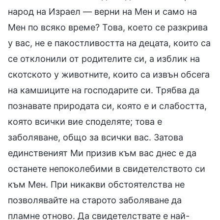
народ на Израел — верни на Мен и само на
Мен по всяко време? Това, което се разкрива
у вас, не е пакостливостта на децата, които са
се отклонили от родителите си, а изблик на
скотското у животните, които са извън обсега
на камшиците на господарите си. Трябва да
познавате природата си, която е и слабостта,
която всички вие споделяте; това е
заболяване, общо за всички вас. Затова
единственият Ми призив към вас днес е да
останете непоколебими в свидетелството си
към Мен. При никакви обстоятелства не
позволявайте на старото заболяване да
пламне отново. Да свидетелствате е най-