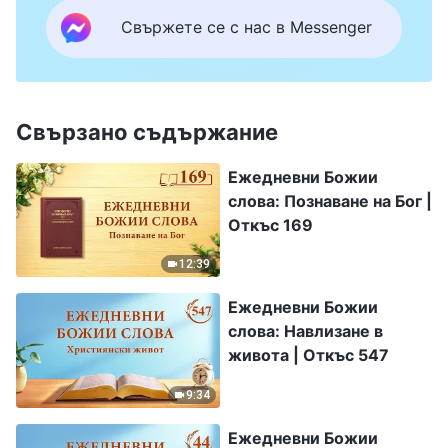
Свържете се с нас в Messenger
Свързано съдържание
Ежедневни Божии
слова: Познаване на Бог |
Откъс 169
12:39
Ежедневни Божии
слова: Навлизане в
живота | Откъс 547
9:34
Ежедневни Божии