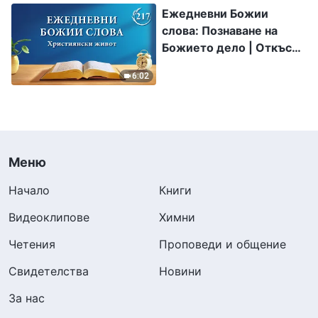
Ежедневни Божии
слова: Познаване на
Божието дело | Откъс
217
6:02
Меню
Начало
Книги
Видеоклипове
Химни
Четения
Проповеди и общение
Свидетелства
Новини
За нас