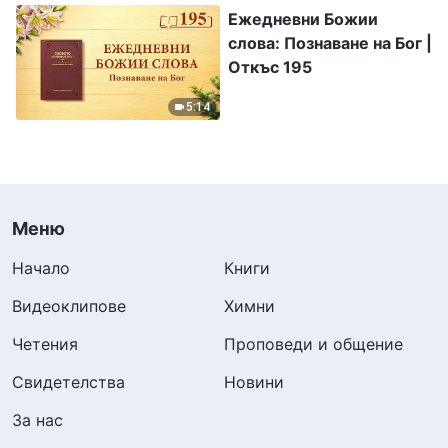
Ежедневни Божии
слова: Познаване на Бог |
Откъс 195
5:14
Меню
Начало
Книги
Видеоклипове
Химни
Четения
Проповеди и общение
Свидетелства
Новини
За нас