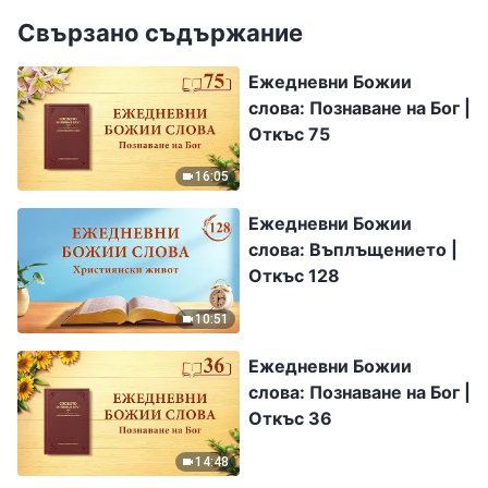
Свързано съдържание
Ежедневни Божии
слова: Познаване на Бог |
Откъс 75
16:05
Ежедневни Божии
слова: Въплъщението |
Откъс 128
10:51
Ежедневни Божии
слова: Познаване на Бог |
Откъс 36
14:48