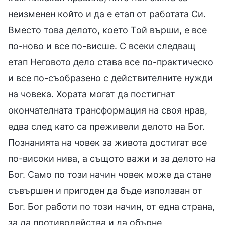
неизменен който и да е етап от работата Си.
Вместо това делото, което Той върши, е все
по-ново и все по-висше. С всеки следващ
етап Неговото дело става все по-практическо
и все по-съобразено с действителните нужди
на човека. Хората могат да постигнат
окончателната трансформация на своя нрав,
едва след като са преживели делото на Бог.
Познанията на човек за живота достигат все
по-високи нива, а същото важи и за делото на
Бог. Само по този начин човек може да стане
съвършен и пригоден да бъде използван от
Бог. Бог работи по този начин, от една страна,
за да противодейства и да обърне