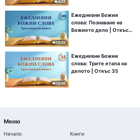
4:33
Ежедневни Божии
слова: Познаване на
Божието дело | Откъс
199
10:22
Ежедневни Божии
слова: Трите етапа на
делото | Откъс 35
10:50
Меню
Начало
Книги