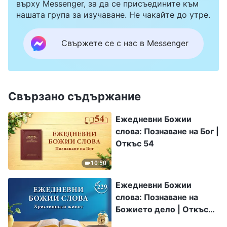
върху Messenger, за да се присъедините към
нашата група за изучаване. Не чакайте до утре.
Свържете се с нас в Messenger
Свързано съдържание
Ежедневни Божии
слова: Познаване на Бог |
Откъс 54
10:50
Ежедневни Божии
слова: Познаване на
Божието дело | Откъс
229