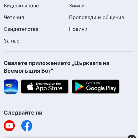
Видеоклипове
Химни
Четения
Проповеди и общение
Свидетелства
Новини
За нас
Свалете приложението „Църквата на
Всемогъщия Бог“
Следвайте ни