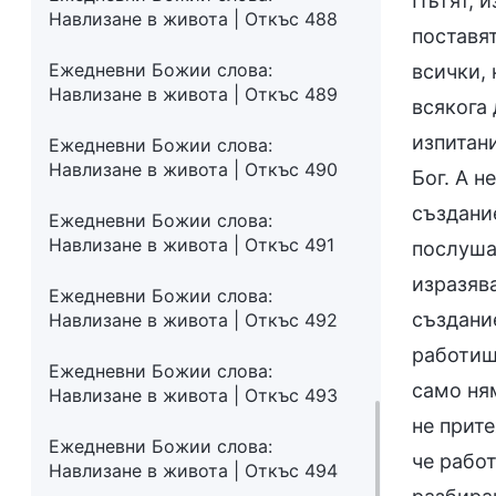
Пътят, и
Навлизане в живота | Откъс 488
поставя
Ежедневни Божии слова:
всички, 
Навлизане в живота | Откъс 489
всякога
изпитан
Ежедневни Божии слова:
Навлизане в живота | Откъс 490
Бог. А 
създани
Ежедневни Божии слова:
Навлизане в живота | Откъс 491
послушан
изразява
Ежедневни Божии слова:
създани
Навлизане в живота | Откъс 492
работиш 
Ежедневни Божии слова:
само ня
Навлизане в живота | Откъс 493
не прит
Ежедневни Божии слова:
че работ
Навлизане в живота | Откъс 494