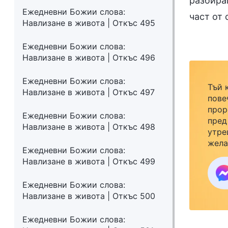
разбира
Ежедневни Божии слова:
част от 
Навлизане в живота | Откъс 495
Ежедневни Божии слова:
Навлизане в живота | Откъс 496
Ежедневни Божии слова:
Тъй 
Навлизане в живота | Откъс 497
пове
прор
Ежедневни Божии слова:
пред
Навлизане в живота | Откъс 498
утре
жела
Ежедневни Божии слова:
семе
Навлизане в живота | Откъс 499
закр
към 
Ежедневни Божии слова:
Навлизане в живота | Откъс 500
Ежедневни Божии слова: