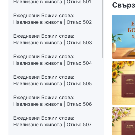
Навлизане в живота | Откъс 501
Свърз
Ежедневни Божии слова:
Навлизане в живота | Откъс 502
Ежедневни Божии слова:
Навлизане в живота | Откъс 503
Ежедневни Божии слова:
Навлизане в живота | Откъс 504
Ежедневни Божии слова:
Навлизане в живота | Откъс 505
Ежедневни Божии слова:
Навлизане в живота | Откъс 506
Ежедневни Божии слова:
Навлизане в живота | Откъс 507