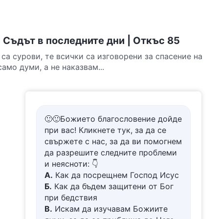
Съдът в последните дни | Откъс 85
са сурови, те всички са изговорени за спасение на
амо думи, а не наказвам...
🙂🙂Божието благословение дойде
при вас! Кликнете тук, за да се
свържете с нас, за да ви помогнем
да разрешите следните проблеми
и неясноти: 👇
А.
Как да посрещнем Господ Исус
Б.
Как да бъдем защитени от Бог
при бедствия
В.
Искам да изучавам Божиите