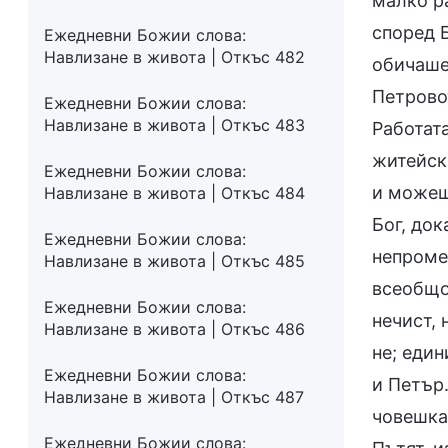
малко ра
според 
Ежедневни Божии слова:
Навлизане в живота | Откъс 482
обичаше
Петрово
Ежедневни Божии слова:
Навлизане в живота | Откъс 483
Работат
житейск
Ежедневни Божии слова:
и можеш
Навлизане в живота | Откъс 484
Бог, док
Ежедневни Божии слова:
непроме
Навлизане в живота | Откъс 485
всеобщо
Ежедневни Божии слова:
нечист,
Навлизане в живота | Откъс 486
не; един
Ежедневни Божии слова:
и Петър
Навлизане в живота | Откъс 487
човешка
Ежедневни Божии слова: