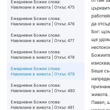
оттам за
Ежедневни Божии слова:
Навлизане в живота | Откъс 475
църквит
работей
Ежедневни Божии слова:
да отсъ
Навлизане в живота | Откъс 476
Бог: що
Ежедневни Божии слова:
ще удовл
Навлизане в живота | Откъс 477
неспоко
Ежедневни Божии слова:
Божиите
Навлизане в живота | Откъс 478
изискваш
Ежедневни Божии слова:
Беше съ
Навлизане в живота | Откъс 479
напредв
Ежедневни Божии слова:
признан
Навлизане в живота | Откъс 480
живота. 
Ежедневни Божии слова:
Павел, 
Навлизане в живота | Откъс 481