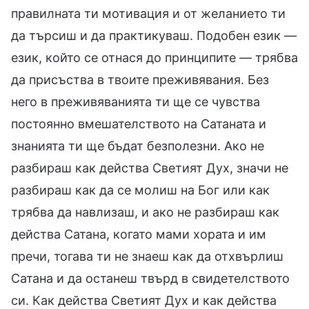
правилната ти мотивация и от желанието ти
да търсиш и да практикуваш. Подобен език —
език, който се отнася до принципите — трябва
да присъства в твоите преживявания. Без
него в преживяванията ти ще се чувства
постоянно вмешателството на Сатаната и
знанията ти ще бъдат безполезни. Ако не
разбираш как действа Светият Дух, значи не
разбираш как да се молиш на Бог или как
трябва да навлизаш, и ако не разбираш как
действа Сатана, когато мами хората и им
пречи, тогава ти не знаеш как да отхвърлиш
Сатана и да останеш твърд в свидетелството
си. Как действа Светият Дух и как действа