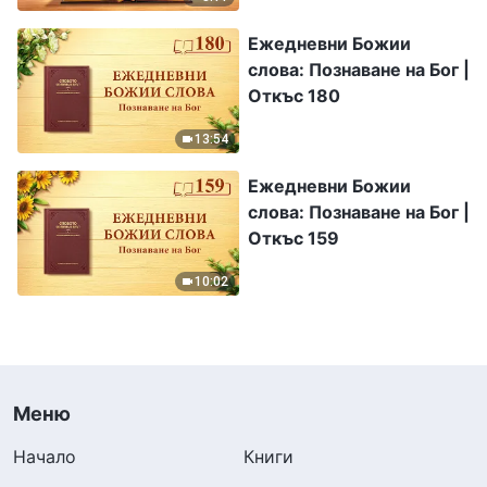
Ежедневни Божии
слова: Познаване на Бог |
Откъс 180
13:54
Ежедневни Божии
слова: Познаване на Бог |
Откъс 159
10:02
Меню
Начало
Книги