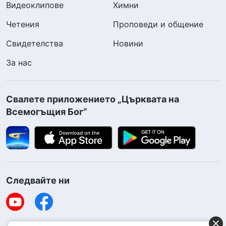
Видеоклипове
Химни
Четения
Проповеди и общение
Свидетелства
Новини
За нас
Свалете приложението „Църквата на
Всемогъщия Бог“
Следвайте ни