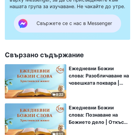
нашата група за изучаване. Не чакайте до утре.
Свържете се с нас в Messenger
Свързано съдържание
Ежедневни Божии
слова: Разобличаване на
човешката поквара |
Откъс 324
8:22
Ежедневни Божии
слова: Познаване на
Божието дело | Откъс
158
8:11