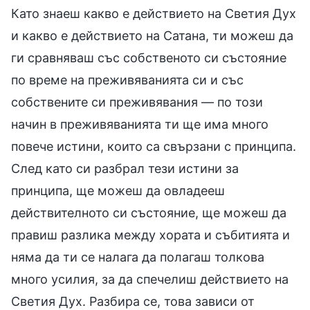
Като знаеш какво е действието на Светия Дух
и какво е действието на Сатана, ти можеш да
ги сравняваш със собственото си състояние
по време на преживяванията си и със
собствените си преживявания — по този
начин в преживяванията ти ще има много
повече истини, които са свързани с принципа.
След като си разбрал тези истини за
принципа, ще можеш да овладееш
действителното си състояние, ще можеш да
правиш разлика между хората и събитията и
няма да ти се налага да полагаш толкова
много усилия, за да спечелиш действието на
Светия Дух. Разбира се, това зависи от