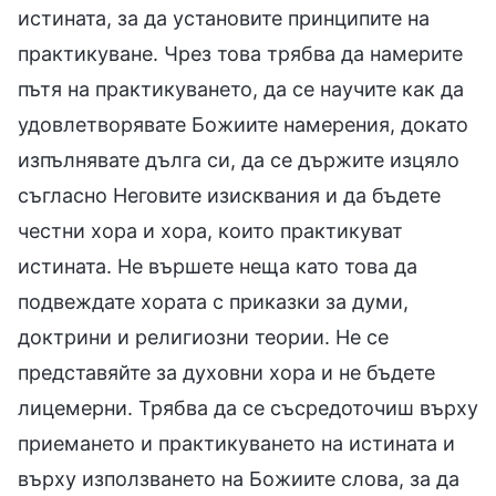
истината, за да установите принципите на
практикуване. Чрез това трябва да намерите
пътя на практикуването, да се научите как да
удовлетворявате Божиите намерения, докато
изпълнявате дълга си, да се държите изцяло
съгласно Неговите изисквания и да бъдете
честни хора и хора, които практикуват
истината. Не вършете неща като това да
подвеждате хората с приказки за думи,
доктрини и религиозни теории. Не се
представяйте за духовни хора и не бъдете
лицемерни. Трябва да се съсредоточиш върху
приемането и практикуването на истината и
върху използването на Божиите слова, за да