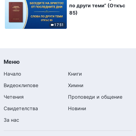
по други теми“ (Откъс
85)
17:51
Меню
Начало
Книги
Видеоклипове
Химни
Четения
Проповеди и общение
Свидетелства
Новини
За нас