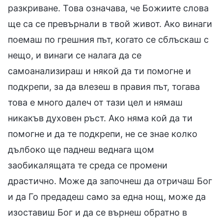
разкриване. Това означава, че Божиите слова
ще са се превърнали в твой живот. Ако винаги
поемаш по грешния път, когато се сблъскаш с
нещо, и винаги се налага да се
самоанализираш и някой да ти помогне и
подкрепи, за да влезеш в правия път, тогава
това е много далеч от тази цел и нямаш
никакъв духовен ръст. Ако няма кой да ти
помогне и да те подкрепи, не се знае колко
дълбоко ще паднеш веднага щом
заобикалящата те среда се промени
драстично. Може да започнеш да отричаш Бог
и да Го предадеш само за една нощ, може да
изоставиш Бог и да се върнеш обратно в