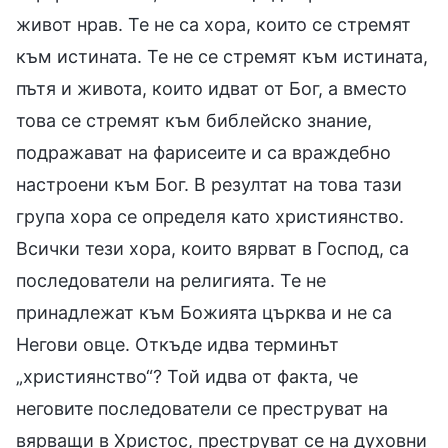
живот нрав. Те не са хора, които се стремят
към истината. Те не се стремят към истината,
пътя и живота, които идват от Бог, а вместо
това се стремят към библейско знание,
подражават на фарисеите и са враждебно
настроени към Бог. В резултат на това тази
група хора се определя като християнство.
Всички тези хора, които вярват в Господ, са
последователи на религията. Те не
принадлежат към Божията църква и не са
Негови овце. Откъде идва терминът
„християнство“? Той идва от факта, че
неговите последователи се преструват на
вярващи в Христос, преструват се на духовни