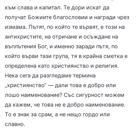
към слава и капитал. Те дори искат да
получат Божиите благословии и награди чрез
измама. Пътят, по който те вървят, е този на
антихристите, на отричане и осъждане на
въплътения Бог, и именно заради пътя, по
който върви тази група, тя в крайна сметка е
определена като християнство и религия.
Нека сега да разгледаме термина
„християнство“ — дали това е добро или
лошо наименование? Със сигурност можем
да кажем, че това не е добро наименование.
То е знак за срам, а не нещо гордо или
славно.