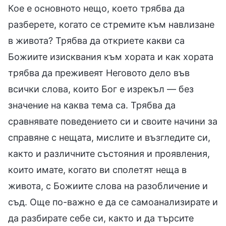
Кое е основното нещо, което трябва да
разберете, когато се стремите към навлизане
в живота? Трябва да откриете какви са
Божиите изисквания към хората и как хората
трябва да преживеят Неговото дело във
всички слова, които Бог е изрекъл — без
значение на каква тема са. Трябва да
сравнявате поведението си и своите начини за
справяне с нещата, мислите и възгледите си,
както и различните състояния и проявления,
които имате, когато ви сполетят неща в
живота, с Божиите слова на разобличение и
съд. Още по-важно е да се самоанализирате и
да разбирате себе си, както и да търсите