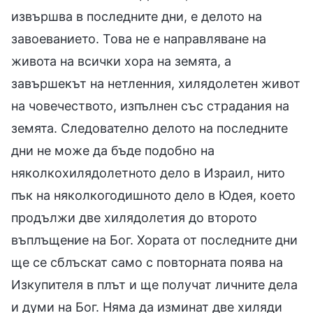
извършва в последните дни, е делото на
завоеванието. Това не е направляване на
живота на всички хора на земята, а
завършекът на нетленния, хилядолетен живот
на човечеството, изпълнен със страдания на
земята. Следователно делото на последните
дни не може да бъде подобно на
няколкохилядолетното дело в Израил, нито
пък на няколкогодишното дело в Юдея, което
продължи две хилядолетия до второто
въплъщение на Бог. Хората от последните дни
ще се сблъскат само с повторната поява на
Изкупителя в плът и ще получат личните дела
и думи на Бог. Няма да изминат две хиляди