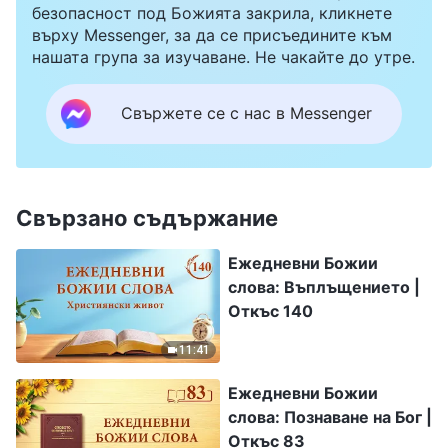
безопасност под Божията закрила, кликнете
върху Messenger, за да се присъедините към
нашата група за изучаване. Не чакайте до утре.
Свържете се с нас в Messenger
Свързано съдържание
Ежедневни Божии
слова: Въплъщението |
Откъс 140
11:41
Ежедневни Божии
слова: Познаване на Бог |
Откъс 83