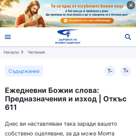
Начало
Четения
Съдържание
Ежедневни Божии слова:
Предназначения и изход | Откъс
611
Днес ви наставлявам така заради вашето
собствено оцеляване, за да може Моята