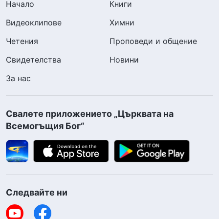
Начало
Книги
Видеоклипове
Химни
Четения
Проповеди и общение
Свидетелства
Новини
За нас
Свалете приложението „Църквата на
Всемогъщия Бог“
Следвайте ни