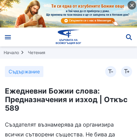
Начало
Четения
Съдържание
Ежедневни Божии слова:
Предназначения и изход | Откъс
589
Създателят възнамерява да организира
всички сътворени същества. Не бива да