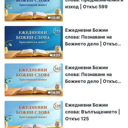
изход | Откъс 599
15:40
Ежедневни Божии
слова: Познаване на
Божието дело | Откъс
223
4:23
Ежедневни Божии
слова: Познаване на
Божието дело | Откъс
162
16:55
Ежедневни Божии
слова: Въплъщението |
Откъс 125