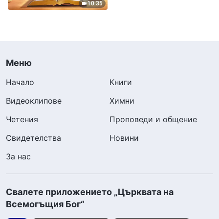
10:35
Меню
Начало
Книги
Видеоклипове
Химни
Четения
Проповеди и общение
Свидетелства
Новини
За нас
Свалете приложението „Църквата на
Всемогъщия Бог“