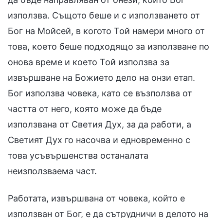
използва. Същото беше и с използването от
Бог на Мойсей, в когото Той намери много от
това, което беше подходящо за използване по
онова време и което Той използва за
извършване на Божието дело на онзи етап.
Бог използва човека, като се възползва от
частта от него, която може да бъде
използвана от Светия Дух, за да работи, а
Светият Дух го насочва и едновременно с
това усъвършенства останалата
неизползваема част.
Работата, извършвана от човека, който е
използван от Бог, е да сътрудничи в делото на