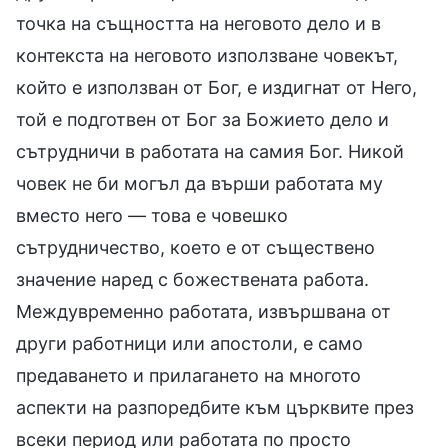
точка на същността на неговото дело и в
контекста на неговото използване човекът,
който е използван от Бог, е издигнат от Него,
той е подготвен от Бог за Божието дело и
сътрудничи в работата на самия Бог. Никой
човек не би могъл да върши работата му
вместо него — това е човешко
сътрудничество, което е от съществено
значение наред с божествената работа.
Междувременно работата, извършвана от
други работници или апостоли, е само
предаването и прилагането на многото
аспекти на разпоредбите към църквите през
всеки период или работата по просто