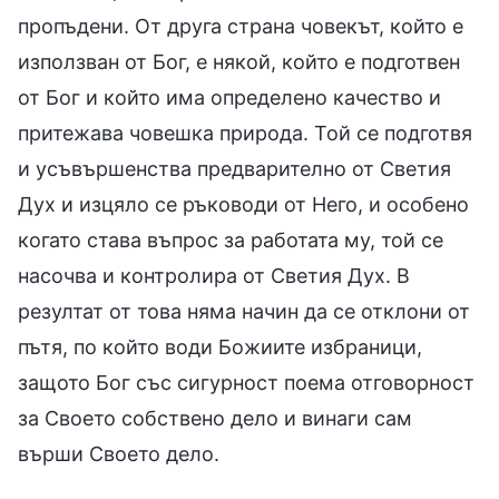
пропъдени. От друга страна човекът, който е
използван от Бог, е някой, който е подготвен
от Бог и който има определено качество и
притежава човешка природа. Той се подготвя
и усъвършенства предварително от Светия
Дух и изцяло се ръководи от Него, и особено
когато става въпрос за работата му, той се
насочва и контролира от Светия Дух. В
резултат от това няма начин да се отклони от
пътя, по който води Божиите избраници,
защото Бог със сигурност поема отговорност
за Своето собствено дело и винаги сам
върши Своето дело.