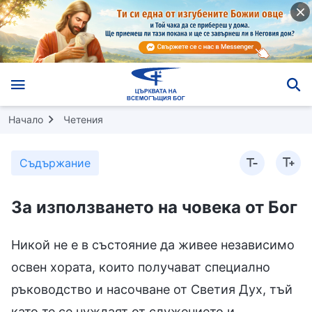
Начало
Четения
Съдържание
За използването на човека от Бог
Никой не е в състояние да живее независимо
освен хората, които получават специално
ръководство и насочване от Светия Дух, тъй
като те се нуждаят от служението и