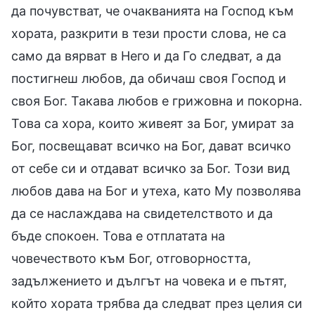
да почувстват, че очакванията на Господ към
хората, разкрити в тези прости слова, не са
само да вярват в Него и да Го следват, а да
постигнеш любов, да обичаш своя Господ и
своя Бог. Такава любов е грижовна и покорна.
Това са хора, които живеят за Бог, умират за
Бог, посвещават всичко на Бог, дават всичко
от себе си и отдават всичко за Бог. Този вид
любов дава на Бог и утеха, като Му позволява
да се наслаждава на свидетелството и да
бъде спокоен. Това е отплатата на
човечеството към Бог, отговорността,
задължението и дългът на човека и е пътят,
който хората трябва да следват през целия си