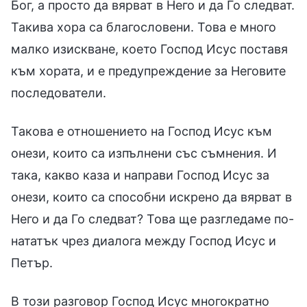
Бог, а просто да вярват в Него и да Го следват.
Такива хора са благословени. Това е много
малко изискване, което Господ Исус поставя
към хората, и е предупреждение за Неговите
последователи.
Такова е отношението на Господ Исус към
онези, които са изпълнени със съмнения. И
така, какво каза и направи Господ Исус за
онези, които са способни искрено да вярват в
Него и да Го следват? Това ще разгледаме по-
нататък чрез диалога между Господ Исус и
Петър.
В този разговор Господ Исус многократно