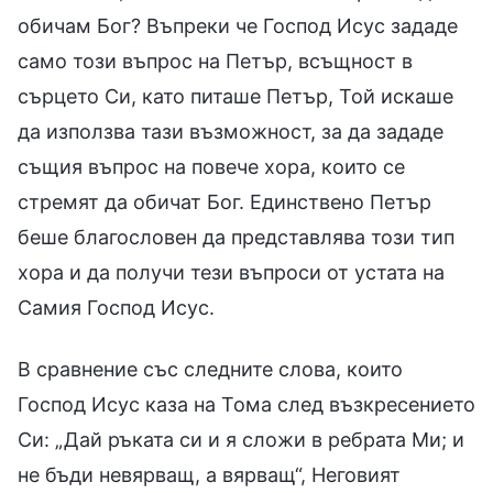
обичам Бог? Въпреки че Господ Исус зададе
само този въпрос на Петър, всъщност в
сърцето Си, като питаше Петър, Той искаше
да използва тази възможност, за да зададе
същия въпрос на повече хора, които се
стремят да обичат Бог. Единствено Петър
беше благословен да представлява този тип
хора и да получи тези въпроси от устата на
Самия Господ Исус.
В сравнение със следните слова, които
Господ Исус каза на Тома след възкресението
Си: „Дай ръката си и я сложи в ребрата Ми; и
не бъди невярващ, а вярващ“, Неговият