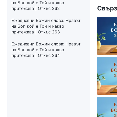
на Бог, кой е Той и какво
Свърз
притежава | Откъс 262
Ежедневни Божии слова: Нравът
на Бог, кой е Той и какво
притежава | Откъс 263
Ежедневни Божии слова: Нравът
на Бог, кой е Той и какво
притежава | Откъс 264