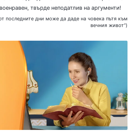
военравен, твърде неподатлив на аргументи!
с от последните дни може да даде на човека пътя към
вечния живот“)