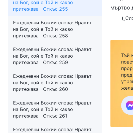
на Бог, кой е Той и какво
мъртво 
притежава | Откъс 255
(„Сл
Ежедневни Божии слова: Нравът
на Бог, кой е Той и какво
притежава | Откъс 258
Ежедневни Божии слова: Нравът
Тъй 
на Бог, кой е Той и какво
пове
притежава | Откъс 259
прор
пред
Ежедневни Божии слова: Нравът
утре
на Бог, кой е Той и какво
жела
притежава | Откъс 260
семе
закр
Ежедневни Божии слова: Нравът
към 
на Бог, кой е Той и какво
притежава | Откъс 261
Ежедневни Божии слова: Нравът