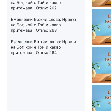
на Бог, кой е Той и какво
притежава | Откъс 262
Ежедневни Божии слова: Нравът
на Бог, кой е Той и какво
притежава | Откъс 263
Ежедневни Божии слова: Нравът
на Бог, кой е Той и какво
притежава | Откъс 264