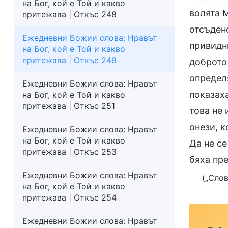
на Бог, кой е Той и какво
волята М
притежава | Откъс 248
отсъден
Ежедневни Божии слова: Нравът
привидни
на Бог, кой е Той и какво
притежава | Откъс 249
доброто
определя
Ежедневни Божии слова: Нравът
показах
на Бог, кой е Той и какво
притежава | Откъс 251
това не
онези, к
Ежедневни Божии слова: Нравът
на Бог, кой е Той и какво
Да не се
притежава | Откъс 253
бяха пре
Ежедневни Божии слова: Нравът
(„Слов
на Бог, кой е Той и какво
притежава | Откъс 254
Ежедневни Божии слова: Нравът