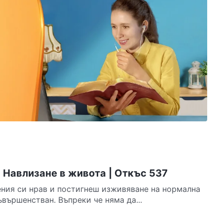
 Навлизане в живота | Откъс 537
ния си нрав и постигнеш изживяване на нормална
вършенстван. Въпреки че няма да...