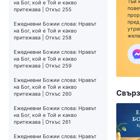
Тъй 
на Бог, кой е Той и какво
пове
притежава | Откъс 255
прор
пред
Ежедневни Божии слова: Нравът
утре
на Бог, кой е Той и какво
жела
притежава | Откъс 258
семе
закр
Ежедневни Божии слова: Нравът
към 
на Бог, кой е Той и какво
притежава | Откъс 259
Ежедневни Божии слова: Нравът
на Бог, кой е Той и какво
Свърз
притежава | Откъс 260
Ежедневни Божии слова: Нравът
на Бог, кой е Той и какво
притежава | Откъс 261
Ежедневни Божии слова: Нравът