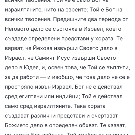
израилтяните, нито на евреите; Той е Бог на
всички творения. Предишните два периода от
Неговото дело се състояха в Израел, което
създаде определени представи у хората. Те
вярват, че Йехова извърши Своето дело в
Израел, че Самият Исус извърши Своето
дело в Юдея, и, освен това, че Той се въплъти,
за да работи — и изобщо, че това дело не се е
простряло извън Израел. Бог не е действал
сред египтяни или индийци; Той е действал
само сред израилтяните. Така хората
създават различни представи и очертават
Божието дело в определен обхват. Те казват,
че когато Бог действа, Той трябва да го прави