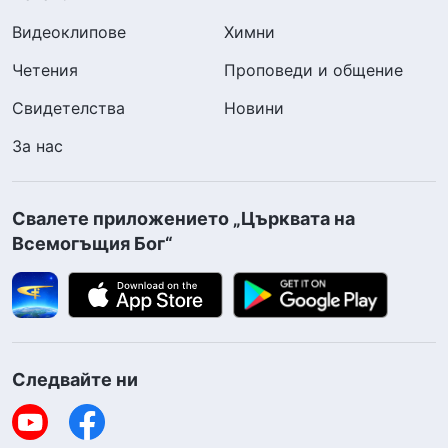
Видеоклипове
Химни
Четения
Проповеди и общение
Свидетелства
Новини
За нас
Свалете приложението „Църквата на
Всемогъщия Бог“
Следвайте ни