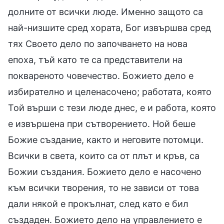
долните от всички люде. Именно защото са
най-низшите сред хората, Бог извършва сред
тях Своето дело по започването на нова
епоха, тъй като те са представители на
поквареното човечество. Божието дело е
избирателно и целенасочено; работата, която
Той върши с тези люде днес, е и работа, която
е извършена при сътворението. Ной беше
Божие създание, както и неговите потомци.
Всички в света, които са от плът и кръв, са
Божии създания. Божието дело е насочено
към всички творения, то не зависи от това
дали някой е прокълнат, след като е бил
създаден. Божието дело на управлението е