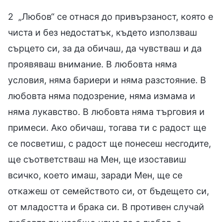
2 „Любов“ се отнася до привързаност, която е
чиста и без недостатък, където използваш
сърцето си, за да обичаш, да чувстваш и да
проявяваш внимание. В любовта няма
условия, няма бариери и няма разстояние. В
любовта няма подозрение, няма измама и
няма лукавство. В любовта няма търговия и
примеси. Ако обичаш, тогава ти с радост ще
се посветиш, с радост ще понесеш несгодите,
ще съответстваш на Мен, ще изоставиш
всичко, което имаш, заради Мен, ще се
откажеш от семейството си, от бъдещето си,
от младостта и брака си. В противен случай