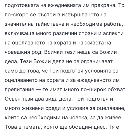
подготовката на ежедневната им прехрана. То
по-скоро се състои в извършването на
значителна тайнствена и необходима работа,
включваща много различни страни и аспекти
на оцеляването на хората и на живота на
човешкия род. Всички тези неща са Божии
дела. Тези Божии дела не се ограничават
само до това, че Той подготвя условията за
оцеляването на хората и за ежедневното им
препитание — те имат много по-широк обхват.
Освен тези два вида дела, Той подготвя и
много жизнени среди и условия за оцеляване,
които са необходими на човека, за да живее.
Това е темата, която ще обсъдим днес. Тя е