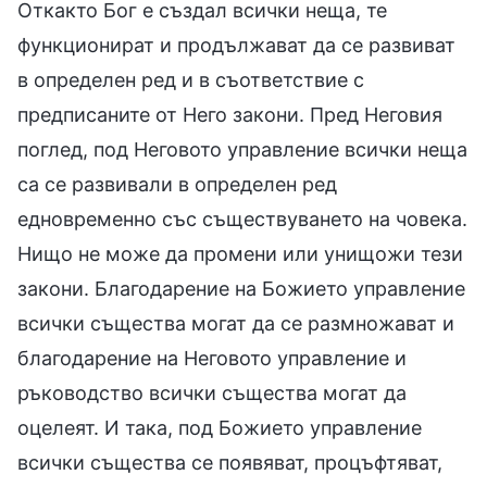
Откакто Бог е създал всички неща, те
функционират и продължават да се развиват
в определен ред и в съответствие с
предписаните от Него закони. Пред Неговия
поглед, под Неговото управление всички неща
са се развивали в определен ред
едновременно със съществуването на човека.
Нищо не може да промени или унищожи тези
закони. Благодарение на Божието управление
всички същества могат да се размножават и
благодарение на Неговото управление и
ръководство всички същества могат да
оцелеят. И така, под Божието управление
всички същества се появяват, процъфтяват,