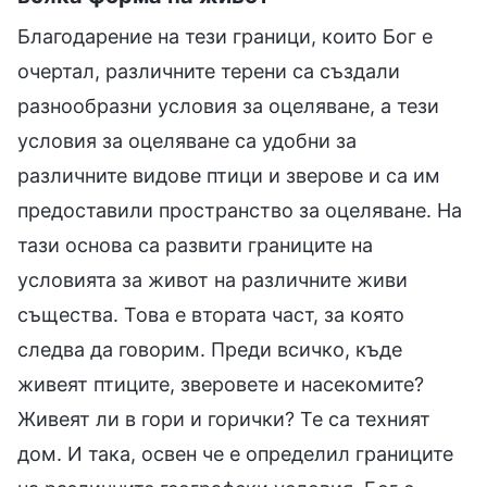
Благодарение на тези граници, които Бог е
очертал, различните терени са създали
разнообразни условия за оцеляване, а тези
условия за оцеляване са удобни за
различните видове птици и зверове и са им
предоставили пространство за оцеляване. На
тази основа са развити границите на
условията за живот на различните живи
същества. Това е втората част, за която
следва да говорим. Преди всичко, къде
живеят птиците, зверовете и насекомите?
Живеят ли в гори и горички? Те са техният
дом. И така, освен че е определил границите