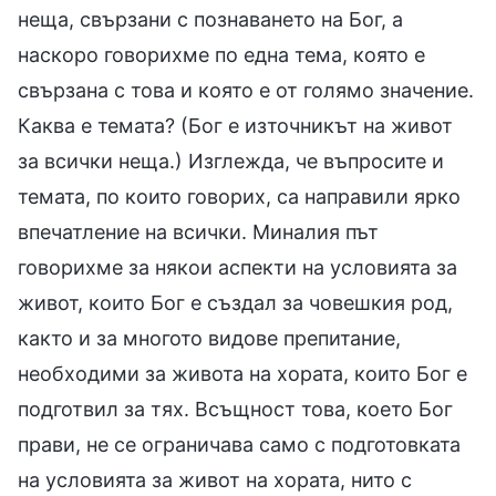
неща, свързани с познаването на Бог, а
наскоро говорихме по една тема, която е
свързана с това и която е от голямо значение.
Каква е темата? (Бог е източникът на живот
за всички неща.) Изглежда, че въпросите и
темата, по които говорих, са направили ярко
впечатление на всички. Миналия път
говорихме за някои аспекти на условията за
живот, които Бог е създал за човешкия род,
както и за многото видове препитание,
необходими за живота на хората, които Бог е
подготвил за тях. Всъщност това, което Бог
прави, не се ограничава само с подготовката
на условията за живот на хората, нито с