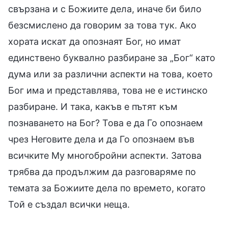
свързана и с Божиите дела, иначе би било
безсмислено да говорим за това тук. Ако
хората искат да опознаят Бог, но имат
единствено буквално разбиране за „Бог“ като
дума или за различни аспекти на това, което
Бог има и представлява, това не е истинско
разбиране. И така, какъв е пътят към
познаването на Бог? Това е да Го опознаем
чрез Неговите дела и да Го опознаем във
всичките Му многобройни аспекти. Затова
трябва да продължим да разговаряме по
темата за Божиите дела по времето, когато
Той е създал всички неща.