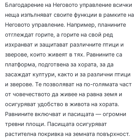
Благодарение на Неговото управление всички
неща изпълняват своите функции в рамките на
Неговото управление. Например, планините
отглеждат горите, а горите на свой ред
изхранват и защитават различните птици и
зверове, които живеят в тях. Равнините са
платформа, подготвена за хората, за да
засаждат култури, както и за различни птици
и зверове. Те позволяват на по-голямата част
от човечеството да живее на равна земя и
осигуряват удобство в живота на хората.
Равнините включват и пасищата — огромни
тревни площи. Пасищата осигуряват
растителна покривка на земната повърхност.