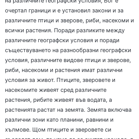
на различните географски условия, Бог е
очертал граници и е установил закони и за
различните птици и зверове, риби, насекоми и
всички растения. Поради разликите между
различните географски условия и поради
съществуването на разнообразни географски
условия, различните видове птици и зверове,
риби, насекоми и растения имат различни
условия за живот. Птиците, зверовете и
насекомите живеят сред различните
растения, рибите живеят във водата, а
растенията растат на земята. Земята включва
различни зони като планини, равнини и
хълмове. Щом птиците и зверовете си