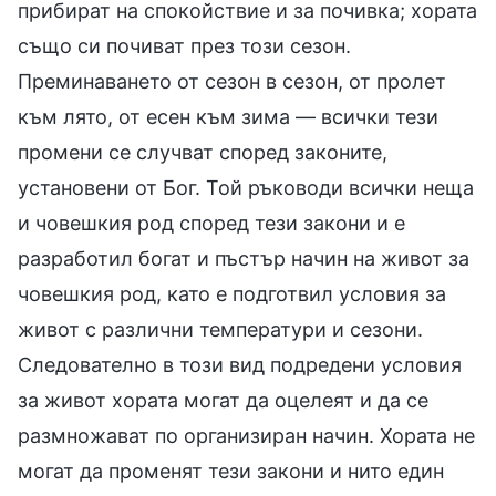
прибират на спокойствие и за почивка; хората
също си почиват през този сезон.
Преминаването от сезон в сезон, от пролет
към лято, от есен към зима — всички тези
промени се случват според законите,
установени от Бог. Той ръководи всички неща
и човешкия род според тези закони и е
разработил богат и пъстър начин на живот за
човешкия род, като е подготвил условия за
живот с различни температури и сезони.
Следователно в този вид подредени условия
за живот хората могат да оцелеят и да се
размножават по организиран начин. Хората не
могат да променят тези закони и нито един