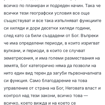
всичко по планиран и подреден начин. Така че
всички тези географски условия все още
съществуват и все така изпълняват функциите
си хиляди и дори десетки хиляди години,
след като са били създадени от Бог. Въпреки
че има определени периоди, в които изригват
вулкани, и периоди, в които се случват
земетресения, и има големи размествания на
земята, Бог категорично няма да позволи на
нито един вид терен да загуби първоначалната
си функция. Само благодарение на това
управление от страна на Бог, Неговата власт и
контрол над тези закони, всичко това —
всичко, което вижда и на което се