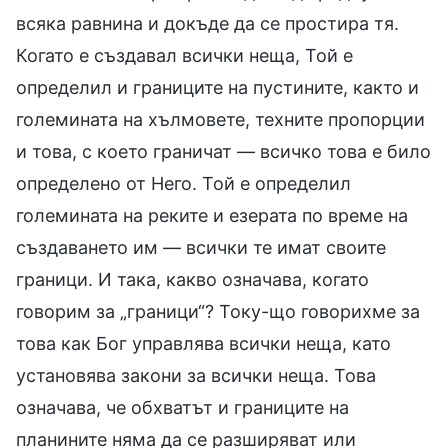
всяка равнина и докъде да се простира тя.
Когато е създавал всички неща, Той е
определил и границите на пустините, както и
големината на хълмовете, техните пропорции
и това, с което граничат — всичко това е било
определено от Него. Той е определил
големината на реките и езерата по време на
създаването им — всички те имат своите
граници. И така, какво означава, когато
говорим за „граници“? Току-що говорихме за
това как Бог управлява всички неща, като
установява закони за всички неща. Това
означава, че обхватът и границите на
планините няма да се разширяват или