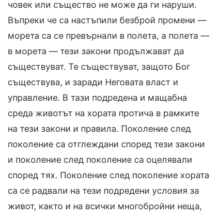
човек или същество не може да ги наруши.
Въпреки че са настъпили безброй промени —
морета са се превърнали в полета, а полета —
в морета — тези закони продължават да
съществуват. Те съществуват, защото Бог
съществува, и заради Неговата власт и
управление. В тази подредена и мащабна
среда животът на хората протича в рамките
на тези закони и правила. Поколение след
поколение са отглеждани според тези закони
и поколение след поколение са оцелявали
според тях. Поколение след поколение хората
са се радвали на тези подредени условия за
живот, както и на всички многобройни неща,