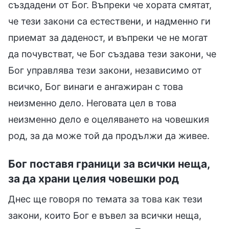
създадени от Бог. Въпреки че хората смятат,
че тези закони са естествени, и надменно ги
приемат за даденост, и въпреки че не могат
да почувстват, че Бог създава тези закони, че
Бог управлява тези закони, независимо от
всичко, Бог винаги е ангажиран с това
неизменно дело. Неговата цел в това
неизменно дело е оцеляването на човешкия
род, за да може той да продължи да живее.
Бог поставя граници за всички неща,
за да храни целия човешки род
Днес ще говоря по темата за това как тези
закони, които Бог е въвел за всички неща,