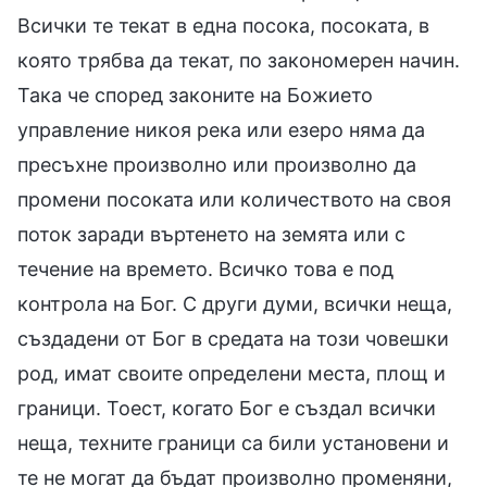
Всички те текат в една посока, посоката, в
която трябва да текат, по закономерен начин.
Така че според законите на Божието
управление никоя река или езеро няма да
пресъхне произволно или произволно да
промени посоката или количеството на своя
поток заради въртенето на земята или с
течение на времето. Всичко това е под
контрола на Бог. С други думи, всички неща,
създадени от Бог в средата на този човешки
род, имат своите определени места, площ и
граници. Тоест, когато Бог е създал всички
неща, техните граници са били установени и
те не могат да бъдат произволно променяни,