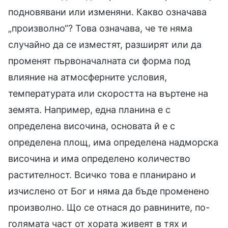
подновявани или изменяни. Какво означава
„произволно“? Това означава, че те няма
случайно да се изместят, разширят или да
променят първоначалната си форма под
влияние на атмосферните условия,
температурата или скоростта на въртене на
земята. Например, една планина е с
определена височина, основата й е с
определена площ, има определена надморска
височина и има определено количество
растителност. Всичко това е планирано и
изчислено от Бог и няма да бъде променено
произволно. Що се отнася до равнините, по-
голямата част от хората живеят в тях и