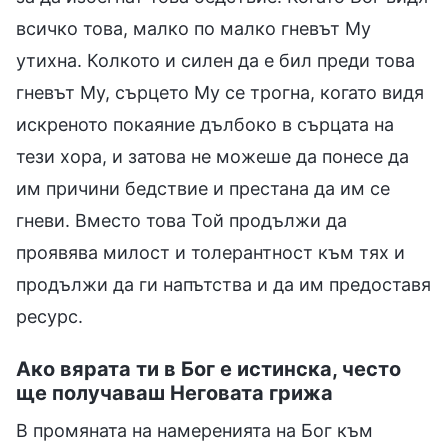
всичко това, малко по малко гневът Му
утихна. Колкото и силен да е бил преди това
гневът Му, сърцето Му се трогна, когато видя
искреното покаяние дълбоко в сърцата на
тези хора, и затова не можеше да понесе да
им причини бедствие и престана да им се
гневи. Вместо това Той продължи да
проявява милост и толерантност към тях и
продължи да ги напътства и да им предоставя
ресурс.
Ако вярата ти в Бог е истинска, често
ще получаваш Неговата грижа
В промяната на намеренията на Бог към