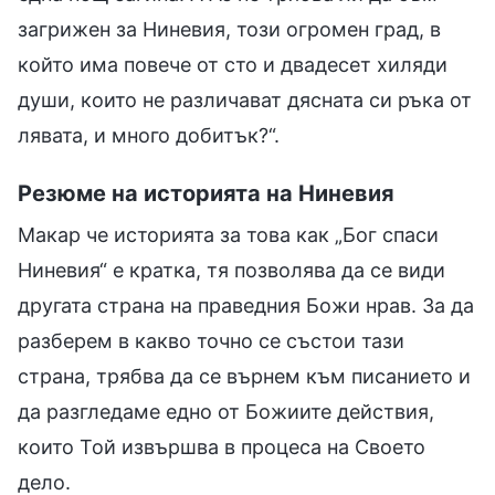
загрижен за Ниневия, този огромен град, в
който има повече от сто и двадесет хиляди
души, които не различават дясната си ръка от
лявата, и много добитък?“.
Резюме на историята на Ниневия
Макар че историята за това как „Бог спаси
Ниневия“ е кратка, тя позволява да се види
другата страна на праведния Божи нрав. За да
разберем в какво точно се състои тази
страна, трябва да се върнем към писанието и
да разгледаме едно от Божиите действия,
които Той извършва в процеса на Своето
дело.