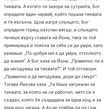
тиквата. А когато се зазори на сутринта, Бог
определи един червей, който порази тиквата
и тя изсъхна. Щом изгря слънцето, Бог
определи горещ източен вятър; и слънцето
печеше върху главата на Йона, така че той
примираше и поиска за себе си да умре, като
казваше: „По-добре ми е да умра, отколкото
да живея“. А Бог каза на Йона: „Правилно ли е
да негодуваш за тиквата?“. И той отговори:
„Правилно е да негодувам, дори до смърт“.
Тогава Йехова каза: „Ти беше загрижен за
тиквата, за която не си работил, нито си я
създал, която бе създадена за една нощ и за
една нощ загина. А Аз не трябва ли да съм