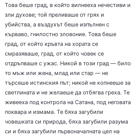
Това беше град, в който вилнееха нечестиви и
зли духове; той преливаше от грях и
убийства, а въздухът беше изпълнен с
кърваво, гнилостно зловоние. Това беше
град, от който кръвта на хората се
смразяваше, град, от който човек се
отдръпваше с ужас. Никой в този град — било
то мъж или жена, млад или стар — не
търсеше истинския път; никой не копнееше за
светлината и не желаеше да отбягва греха. Те
живееха под контрола на Сатана, под неговата
поквара и измама. Те бяха загубили
човешката си природа, бяха загубили разума
си и бяха загубили първоначалната цел на