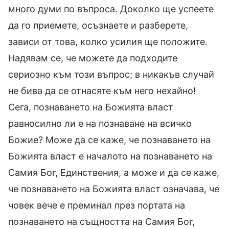
много думи по въпроса. Доколко ще успеете
да го приемете, осъзнаете и разберете,
зависи от това, колко усилия ще положите.
Надявам се, че можете да подходите
сериозно към този въпрос; в никакъв случай
не бива да се отнасяте към него нехайно!
Сега, познаването на Божията власт
равносилно ли е на познаване на всичко
Божие? Може да се каже, че познаването на
Божията власт е началото на познаването на
Самия Бог, Единствения, а може и да се каже,
че познаването на Божията власт означава, че
човек вече е преминал през портата на
познаването на същността на Самия Бог,