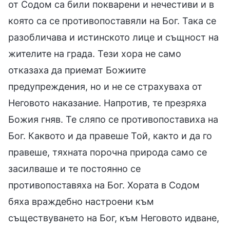
от Содом са били покварени и нечестиви и в
която са се противопоставяли на Бог. Така се
разобличава и истинското лице и същност на
жителите на града. Тези хора не само
отказаха да приемат Божиите
предупреждения, но и не се страхуваха от
Неговото наказание. Напротив, те презряха
Божия гняв. Те сляпо се противопоставиха на
Бог. Каквото и да правеше Той, както и да го
правеше, тяхната порочна природа само се
засилваше и те постоянно се
противопоставяха на Бог. Хората в Содом
бяха враждебно настроени към
съществуването на Бог, към Неговото идване,