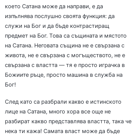
което Сатана може да направи, е да
изпълнява послушно своята функция: да
служи на Бог и да бъде контрастиращ
предмет на Бог. Това са същината и мястото
на Сатана. Неговата същина не е свързана с
живота, не е свързана с могъществото, не е
свързана с властта — тя е просто играчка в
Божиите ръце, просто машина в служба на
Бог!
След като са разбрали какво е истинското
лице на Сатана, много хора все още не
разбират какво представлява властта, така че
нека ти кажа! Самата власт може да бъде