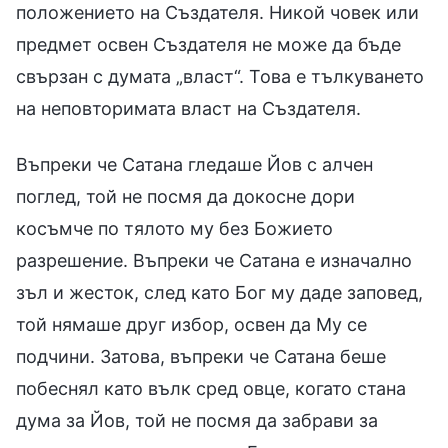
положението на Създателя. Никой човек или
предмет освен Създателя не може да бъде
свързан с думата „власт“. Това е тълкуването
на неповторимата власт на Създателя.
Въпреки че Сатана гледаше Йов с алчен
поглед, той не посмя да докосне дори
косъмче по тялото му без Божието
разрешение. Въпреки че Сатана е изначално
зъл и жесток, след като Бог му даде заповед,
той нямаше друг избор, освен да Му се
подчини. Затова, въпреки че Сатана беше
побеснял като вълк сред овце, когато стана
дума за Йов, той не посмя да забрави за