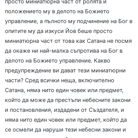
просто миниатюрна част от ролята и
положението му в делото на Божието
управление, а пълното му подчинение на Бог в
опитите му да изкуси Йов беше просто
миниатюрна част от това как Сатана не посмя
да окаже ни най-малка съпротива на Бог в
делото на Божието управление. Какво
предупреждение ви дават тези миниатюрни
части? Сред всички неща, включително
Сатана, няма нито един човек или предмет,
който да може да престъпи небесните закони
и постановления, издадени от Създателя, и
няма нито един човек или предмет, който да
се осмели да наруши тези небесни закони и