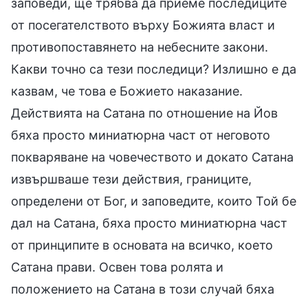
заповеди, ще трябва да приеме последиците
от посегателството върху Божията власт и
противопоставянето на небесните закони.
Какви точно са тези последици? Излишно е да
казвам, че това е Божието наказание.
Действията на Сатана по отношение на Йов
бяха просто миниатюрна част от неговото
покваряване на човечеството и докато Сатана
извършваше тези действия, границите,
определени от Бог, и заповедите, които Той бе
дал на Сатана, бяха просто миниатюрна част
от принципите в основата на всичко, което
Сатана прави. Освен това ролята и
положението на Сатана в този случай бяха