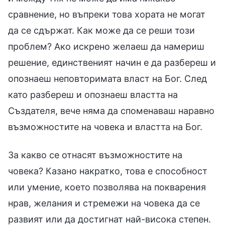
сравнение, но въпреки това хората не могат
да се сдържат. Как може да се реши този
проблем? Ако искрено желаеш да намериш
решение, единственият начин е да разбереш и
опознаеш неповторимата власт на Бог. След
като разбереш и опознаеш властта на
Създателя, вече няма да споменаваш наравно
възможностите на човека и властта на Бог.
За какво се отнасят възможностите на
човека? Казано накратко, това е способност
или умение, което позволява на покварения
нрав, желания и стремежи на човека да се
развият или да достигнат най-висока степен.