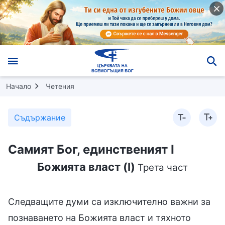
Начало
Четения
Съдържание
Самият Бог, единственият I
Божията власт (I)
Трета част
Следващите думи са изключително важни за
познаването на Божията власт и тяхното