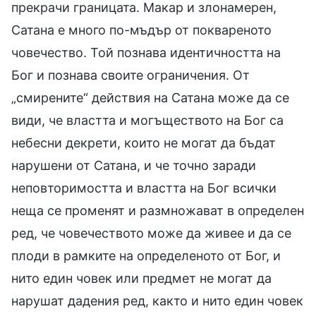
прекрачи границата. Макар и злонамерен,
Сатана е много по-мъдър от поквареното
човечество. Той познава идентичността на
Бог и познава своите ограничения. От
„смирените“ действия на Сатана може да се
види, че властта и могъществото на Бог са
небесни декрети, които не могат да бъдат
нарушени от Сатана, и че точно заради
неповторимостта и властта на Бог всички
неща се променят и размножават в определен
ред, че човечеството може да живее и да се
плоди в рамките на определеното от Бог, и
нито един човек или предмет не могат да
нарушат дадения ред, както и нито един човек