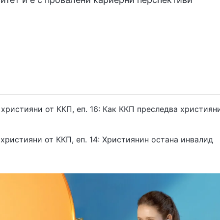
християни от ККП, еп. 16: Как ККП преследва християни
християни от ККП, еп. 14: Християнин остана инвалид