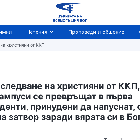
имни
Четения
Проповеди и общение
 на християни от ККП
следване на християни от ККП,
кампуси се превръщат в първа
денти, принудени да напуснат, 
 затвор заради вярата си в Бо