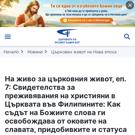
Начало
Новини
Църковен живот на Нова епоха
На живо за църковния живот, еп.
7: Свидетелства за
преживявания на християни в
Църквата във Филипините: Как
съдът на Божиите слова ги
освобождава от оковите на
славата, придобивките и статуса