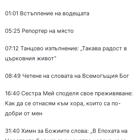
01:01 Встъпление на водещата
05:25 Репортер на място
07:12 Танцово изпълнение: „Такава радост в
църковния живот“
08:49 Четене на словата на Всемогъщия Бог
16:40 Сестра Мей споделя свое преживяване:
Как да се отнасям към хора, които са по-
добри от мен
31:40 Химн за Божиите слова: „В Епохата на