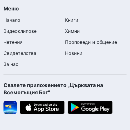
Меню
Начало
Книги
Видеоклипове
Химни
Четения
Проповеди и общение
Свидетелства
Новини
За нас
Свалете приложението „Църквата на
Всемогъщия Бог“