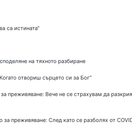
ва са истината“
 споделяне на тяхното разбиране
Когато отвориш сърцето си за Бог“
 за преживяване: Вече не се страхувам да разкри
о за преживяване: След като се разболях от COVI