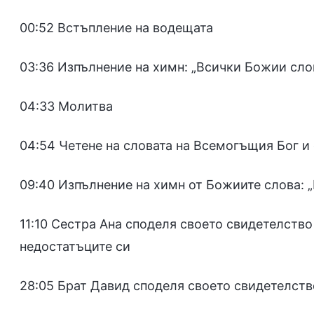
00:52 Встъпление на водещата
03:36 Изпълнение на химн: „Всички Божии сло
04:33 Молитва
04:54 Четене на словата на Всемогъщия Бог и
09:40 Изпълнение на химн от Божиите слова: „
11:10 Сестра Ана споделя своето свидетелство
недостатъците си
28:05 Брат Давид споделя своето свидетелств