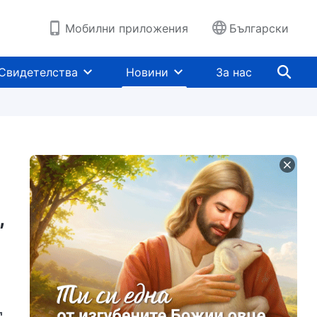
Мобилни приложения
Български
Свидетелства
Новини
За нас
,