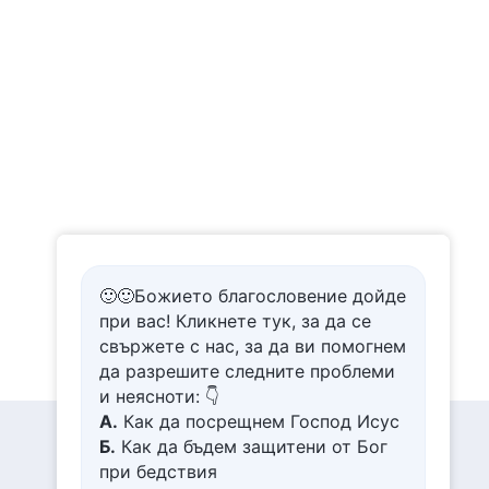
🙂🙂Божието благословение дойде
при вас! Кликнете тук, за да се
свържете с нас, за да ви помогнем
да разрешите следните проблеми
и неясноти: 👇
А.
Как да посрещнем Господ Исус
Б.
Как да бъдем защитени от Бог
при бедствия