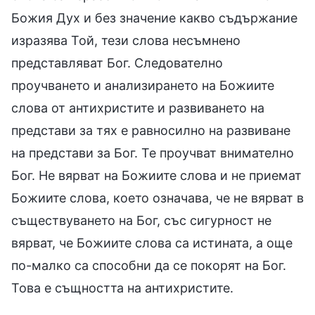
Божия Дух и без значение какво съдържание
изразява Той, тези слова несъмнено
представляват Бог. Следователно
проучването и анализирането на Божиите
слова от антихристите и развиването на
представи за тях е равносилно на развиване
на представи за Бог. Те проучват внимателно
Бог. Не вярват на Божиите слова и не приемат
Божиите слова, което означава, че не вярват в
съществуването на Бог, със сигурност не
вярват, че Божиите слова са истината, а още
по-малко са способни да се покорят на Бог.
Това е същността на антихристите.