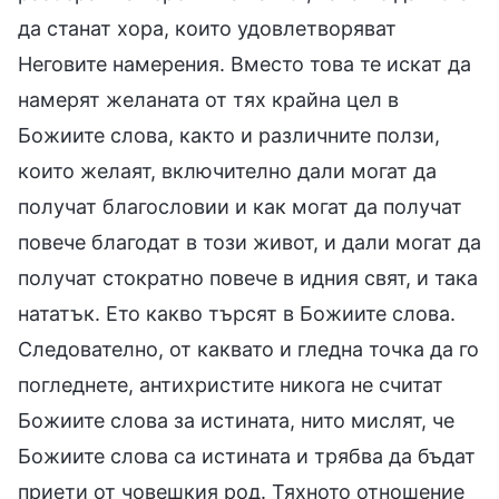
да станат хора, които удовлетворяват
Неговите намерения. Вместо това те искат да
намерят желаната от тях крайна цел в
Божиите слова, както и различните ползи,
които желаят, включително дали могат да
получат благословии и как могат да получат
повече благодат в този живот, и дали могат да
получат стократно повече в идния свят, и така
нататък. Ето какво търсят в Божиите слова.
Следователно, от каквато и гледна точка да го
погледнете, антихристите никога не считат
Божиите слова за истината, нито мислят, че
Божиите слова са истината и трябва да бъдат
приети от човешкия род. Тяхното отношение