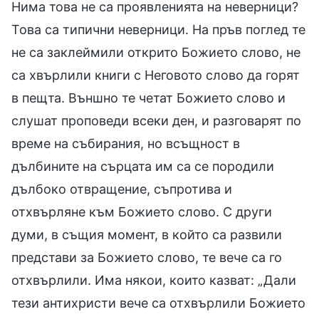
Нима това не са проявленията на неверници?
Това са типични неверници. На пръв поглед те
не са заклеймили открито Божието слово, не
са хвърлили книги с Неговото слово да горят
в пещта. Външно те четат Божието слово и
слушат проповеди всеки ден, и разговарят по
време на събирания, но всъщност в
дълбините на сърцата им са се породили
дълбоко отвращение, съпротива и
отхвърляне към Божието слово. С други
думи, в същия момент, в който са развили
представи за Божието слово, те вече са го
отхвърлили. Има някои, които казват: „Дали
тези антихристи вече са отхвърлили Божието