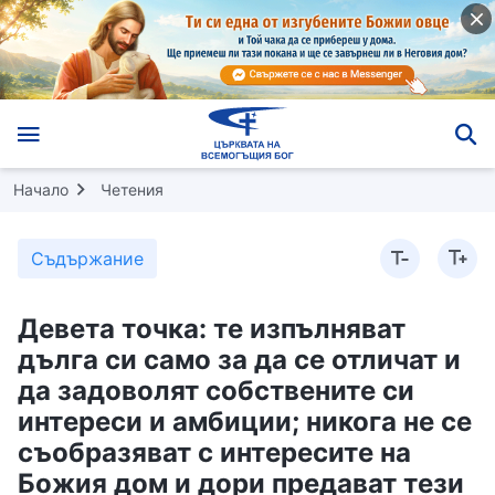
Начало
Четения
Съдържание
Девета точка: те изпълняват
дълга си само за да се отличат и
да задоволят собствените си
интереси и амбиции; никога не се
съобразяват с интересите на
Божия дом и дори предават тези