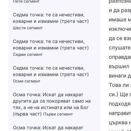
Пети сегмент
Седма точка: те са нечестиви,
коварни и измамни (трета част)
Шести сегмент
Седма точка: те са нечестиви,
коварни и измамни (трета част)
Седми сегмент
Седма точка: те са нечестиви,
коварни и измамни (трета част)
Осми сегмент
Осма точка: Искат да накарат
другите да се покоряват само на
тях, а не на истината или на Бог
(първа част)
Първи сегмент
Осма точка: Искат да накарат