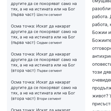
другите да се покоряват само на
тях, а не на истината или на Бог
(първа част)
Шести сегмент
Осма точка: Искат да накарат
другите да се покоряват само на
тях, а не на истината или на Бог
(първа част)
Седми сегмент
Осма точка: Искат да накарат
другите да се покоряват само на
тях, а не на истината или на Бог
(втора част)
Първи сегмент
Осма точка: Искат да накарат
другите да се покоряват само на
тях, а не на истината или на Бог
(втора част)
Втори сегмент
Осма точка: Искат да накарат