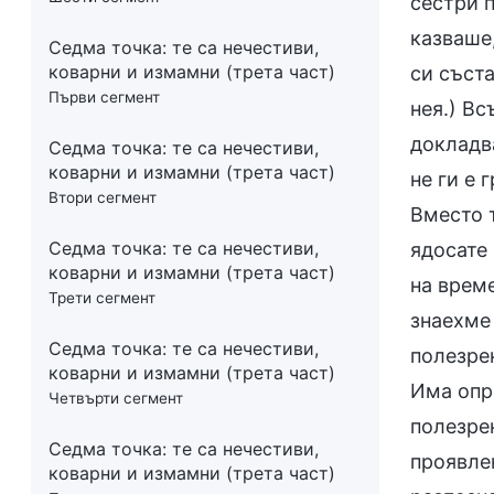
Седма точка: те са нечестиви,
коварни и измамни (трета част)
Първи сегмент
Седма точка: те са нечестиви,
коварни и измамни (трета част)
Втори сегмент
Седма точка: те са нечестиви,
коварни и измамни (трета част)
Трети сегмент
Седма точка: те са нечестиви,
коварни и измамни (трета част)
Четвърти сегмент
Седма точка: те са нечестиви,
коварни и измамни (трета част)