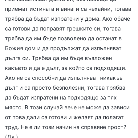
приемат истината и винаги са нехайни, тогава
трябва да бъдат изпратени у дома. Ако обаче
са готови да поправят грешките си, тогава
трябва да им бъде позволено да останат в
Божия дом и да продължат да изпълняват
дълга си. Трябва да им бъде възложен
какъвто и да е дълг, за който са подходящи.
Ако не са способни да изпълняват никакъв
дълг и са просто безполезни, тогава трябва
да бъдат изпратени на подходящо за тях
място. В този случай вече не може да зависи
от това дали са готови и желаят да полагат
труд. Не е ли този начин на справяне прост?
(Да.)