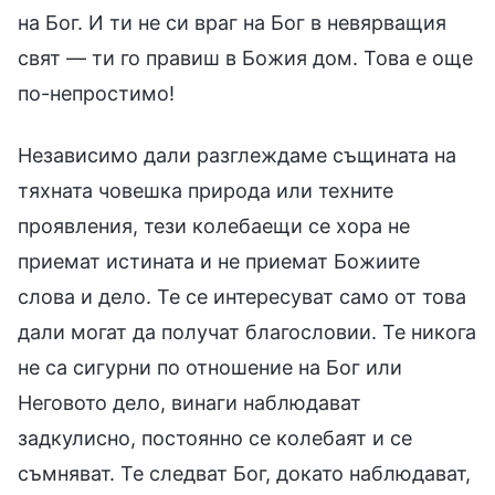
на Бог. И ти не си враг на Бог в невярващия
свят — ти го правиш в Божия дом. Това е още
по-непростимо!
Независимо дали разглеждаме същината на
тяхната човешка природа или техните
проявления, тези колебаещи се хора не
приемат истината и не приемат Божиите
слова и дело. Те се интересуват само от това
дали могат да получат благословии. Те никога
не са сигурни по отношение на Бог или
Неговото дело, винаги наблюдават
задкулисно, постоянно се колебаят и се
съмняват. Те следват Бог, докато наблюдават,