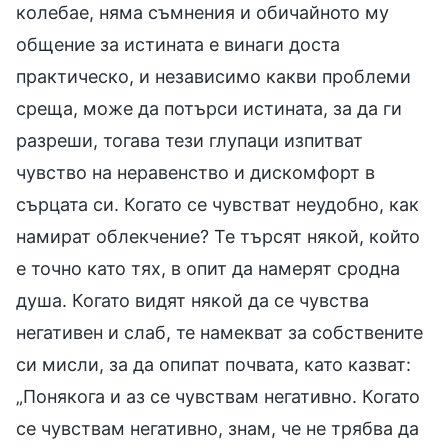
колебае, няма съмнения и обичайното му
общение за истината е винаги доста
практическо, и независимо какви проблеми
среща, може да потърси истината, за да ги
разреши, тогава тези глупаци изпитват
чувство на неравенство и дискомфорт в
сърцата си. Когато се чувстват неудобно, как
намират облекчение? Те търсят някой, който
е точно като тях, в опит да намерят сродна
душа. Когато видят някой да се чувства
негативен и слаб, те намекват за собствените
си мисли, за да опипат почвата, като казват:
„Понякога и аз се чувствам негативно. Когато
се чувствам негативно, знам, че не трябва да