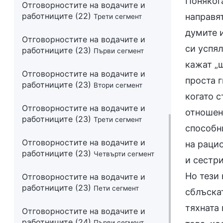
Отговорностите на водачите и
работниците (22)
Трети сегмент
Отговорностите на водачите и
работниците (23)
Първи сегмент
Отговорностите на водачите и
работниците (23)
Втори сегмент
Отговорностите на водачите и
работниците (23)
Трети сегмент
Отговорностите на водачите и
работниците (23)
Четвърти сегмент
Отговорностите на водачите и
работниците (23)
Пети сегмент
Отговорностите на водачите и
работниците (24)
Първи сегмент