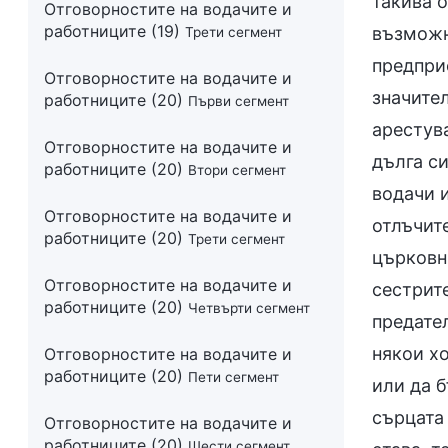
Отговорностите на водачите и
работниците (19)
Трети сегмент
Отговорностите на водачите и
работниците (20)
Първи сегмент
Отговорностите на водачите и
работниците (20)
Втори сегмент
Отговорностите на водачите и
работниците (20)
Трети сегмент
Отговорностите на водачите и
работниците (20)
Четвърти сегмент
Отговорностите на водачите и
работниците (20)
Пети сегмент
Отговорностите на водачите и
работниците (20)
Шести сегмент